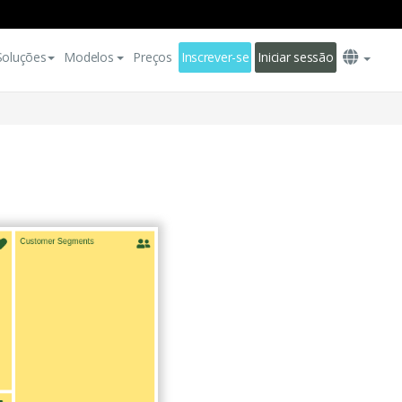
Soluções
Modelos
Preços
Inscrever-se
Iniciar sessão