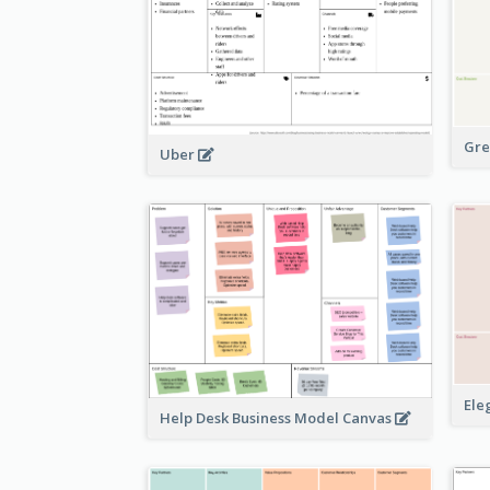
Gre
Uber
Ele
Help Desk Business Model Canvas