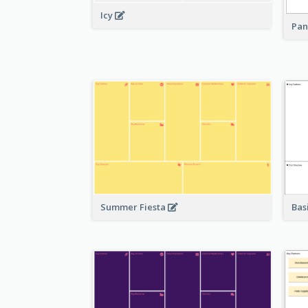
Icy
Pan
Bas
Summer Fiesta