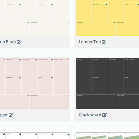
en Bean
Lemon Tea
Blackboard
gant