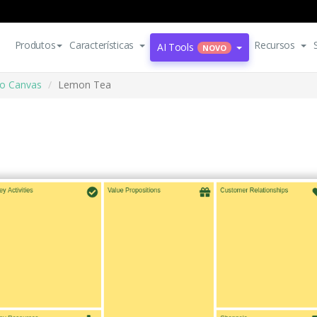
Produtos
Características
Recursos
AI Tools
NOVO
o Canvas
Lemon Tea