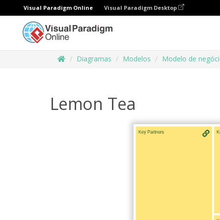
Visual Paradigm Online
Visual Paradigm Desktop
Diagramas
Modelos
Modelo de negóci
Lemon Tea