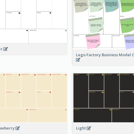
ic
Lego Factory Business Model 
awberry
Light