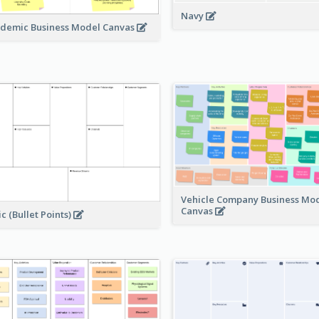
Navy
demic Business Model Canvas
Vehicle Company Business Mo
Canvas
ic (Bullet Points)