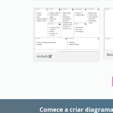
Bas
Airbnb
Comece a criar diagrama