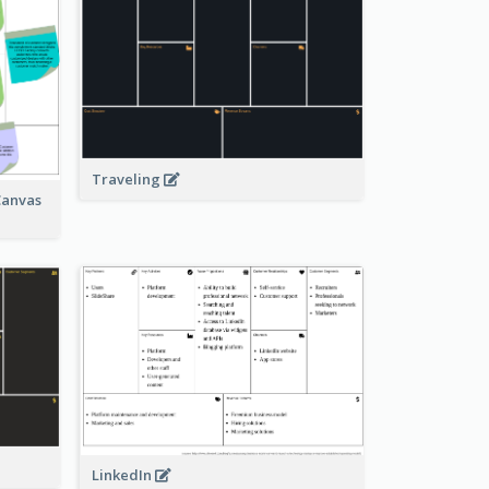
Traveling
Canvas
LinkedIn