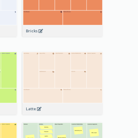
Bricks
Latte