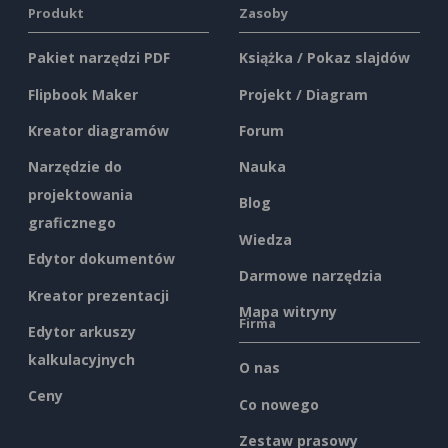
Produkt
Zasoby
Pakiet narzędzi PDF
Książka / Pokaz slajdów
Flipbook Maker
Projekt / Diagram
Kreator diagramów
Forum
Narzędzie do
Nauka
projektowania
Blog
graficznego
Wiedza
Edytor dokumentów
Darmowe narzędzia
Kreator prezentacji
Mapa witryny
Firma
Edytor arkuszy
kalkulacyjnych
O nas
Ceny
Co nowego
Zestaw prasowy