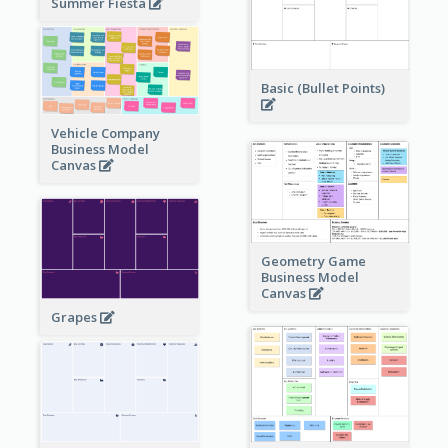
Summer Fiesta
Basic (Bullet Points)
Vehicle Company
Business Model
Canvas
Geometry Game
Business Model
Canvas
Grapes