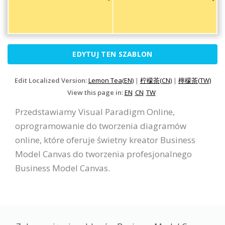
EDYTUJ TEN SZABLON
Edit Localized Version:
Lemon Tea(EN)
|
柠檬茶(CN)
|
檸檬茶(TW)
View this page in:
EN
CN
TW
Przedstawiamy Visual Paradigm Online,
oprogramowanie do tworzenia diagramów
online, które oferuje świetny kreator Business
Model Canvas do tworzenia profesjonalnego
Business Model Canvas.