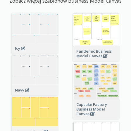
Zobacz więcej szablonów Business Model Canvas
Icy
Pandemic Business
Model Canvas
Navy
Cupcake Factory
Business Model
Canvas