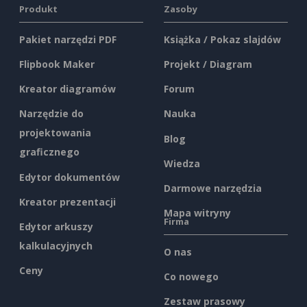
Produkt
Zasoby
Pakiet narzędzi PDF
Książka / Pokaz slajdów
Flipbook Maker
Projekt / Diagram
Kreator diagramów
Forum
Narzędzie do
Nauka
projektowania
Blog
graficznego
Wiedza
Edytor dokumentów
Darmowe narzędzia
Kreator prezentacji
Mapa witryny
Firma
Edytor arkuszy
kalkulacyjnych
O nas
Ceny
Co nowego
Zestaw prasowy