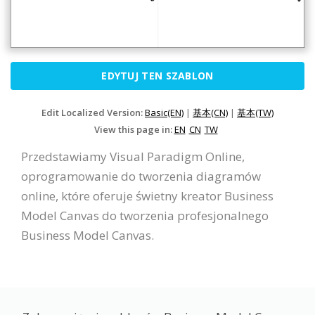
EDYTUJ TEN SZABLON
Edit Localized Version:
Basic(EN)
|
基本(CN)
|
基本(TW)
View this page in:
EN
CN
TW
Przedstawiamy Visual Paradigm Online,
oprogramowanie do tworzenia diagramów
online, które oferuje świetny kreator Business
Model Canvas do tworzenia profesjonalnego
Business Model Canvas.