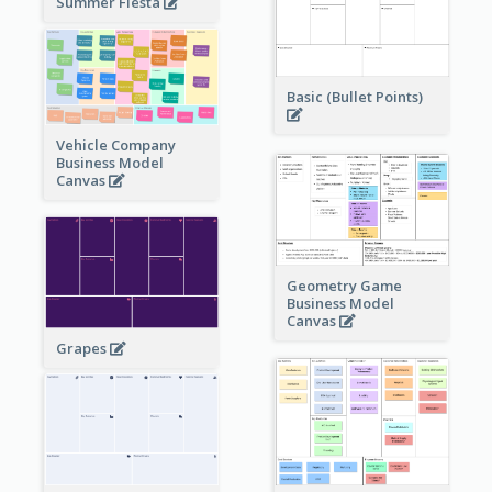
Summer Fiesta
Basic (Bullet Points)
Vehicle Company
Business Model
Canvas
Geometry Game
Business Model
Canvas
Grapes