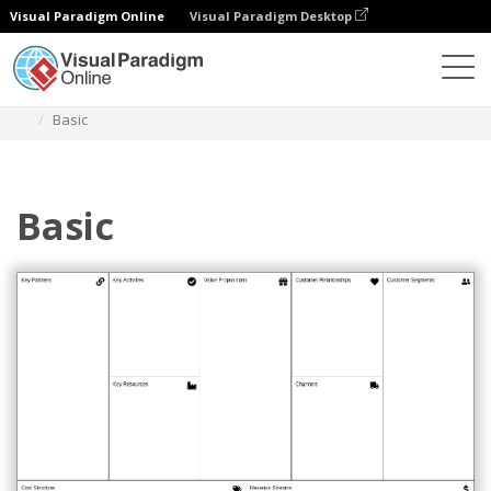
Visual Paradigm Online
Visual Paradigm Desktop
Diagramy
Szablony
Business Model Canvas
Basic
Basic