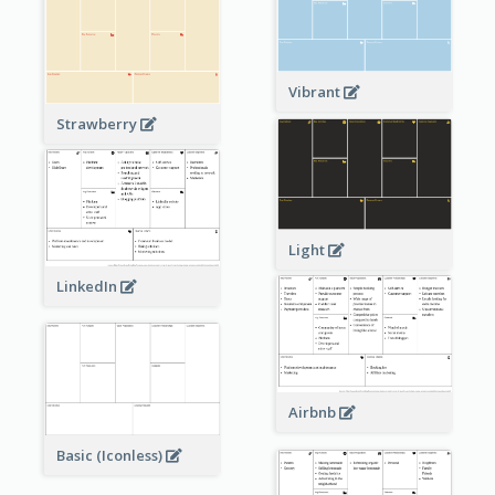
Vibrant
Strawberry
Light
LinkedIn
Airbnb
Basic (Iconless)