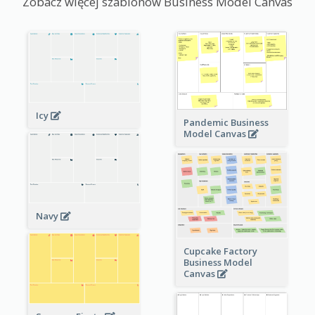
Zobacz więcej szablonów Business Model Canvas
Icy
Pandemic Business
Model Canvas
Navy
Cupcake Factory
Business Model
Canvas