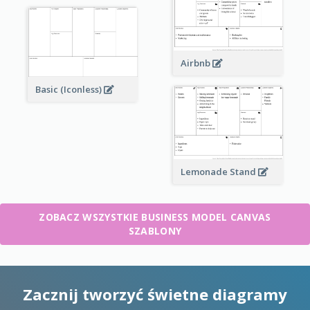
Airbnb
Basic (Iconless)
Lemonade Stand
ZOBACZ WSZYSTKIE BUSINESS MODEL CANVAS
SZABLONY
Zacznij tworzyć świetne diagramy