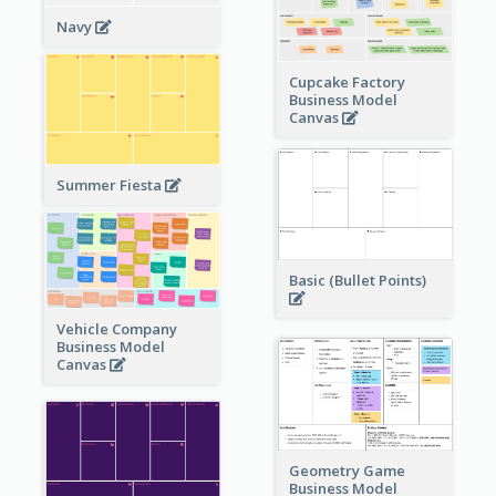
Navy
Cupcake Factory
Business Model
Canvas
Summer Fiesta
Basic (Bullet Points)
Vehicle Company
Business Model
Canvas
Geometry Game
Business Model