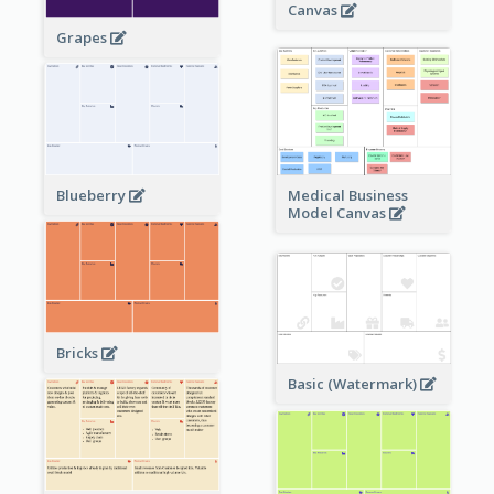
Canvas
Grapes
Blueberry
Medical Business
Model Canvas
Bricks
Basic (Watermark)