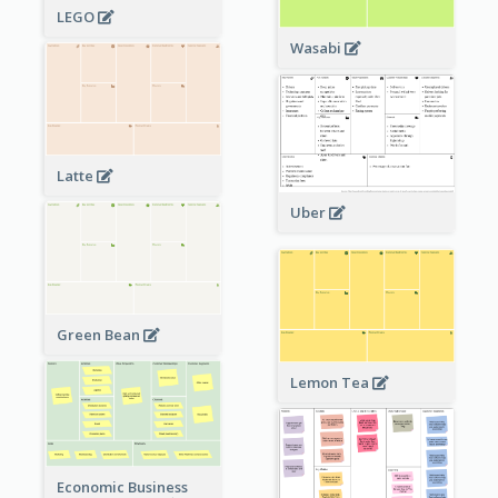
LEGO
Wasabi
Latte
Uber
Green Bean
Lemon Tea
Economic Business