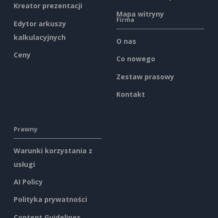
Kreator prezentacji
Mapa witryny
Firma
Edytor arkuszy
kalkulacyjnych
O nas
Ceny
Co nowego
Zestaw prasowy
Kontakt
Prawny
Warunki korzystania z
usługi
AI Policy
Polityka prywatności
Content Guidelines