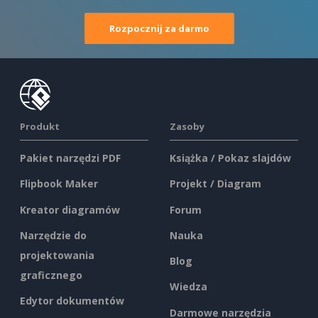
Rozpocznij za darmo
Produkt
Zasoby
Pakiet narzędzi PDF
Książka / Pokaz slajdów
Flipbook Maker
Projekt / Diagram
Kreator diagramów
Forum
Narzędzie do
Nauka
projektowania
Blog
graficznego
Wiedza
Edytor dokumentów
Darmowe narzędzia