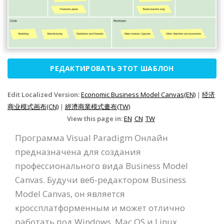
РЕДАКТИРОВАТЬ ЭТОТ ШАБЛОН
Edit Localized Version:
Economic Business Model Canvas(EN)
|
经济
商业模式画布(CN)
|
經濟商業模式畫布(TW)
View this page in:
EN
CN
TW
Программа Visual Paradigm Онлайн
предназначена для создания
профессионального вида Business Model
Canvas. Будучи веб-редактором Business
Model Canvas, он является
кроссплатформенным и может отлично
работать под Windows, Mac OS и Linux.