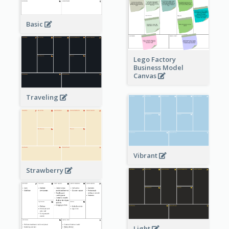
Basic
Lego Factory
Business Model
Canvas
Traveling
Vibrant
Strawberry
Light