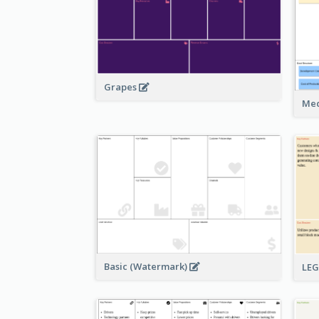
Grapes
Med
Basic (Watermark)
LE