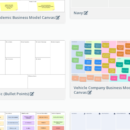
Navy
demic Business Model Canvas
Vehicle Company Business Mo
Canvas
ic (Bullet Points)