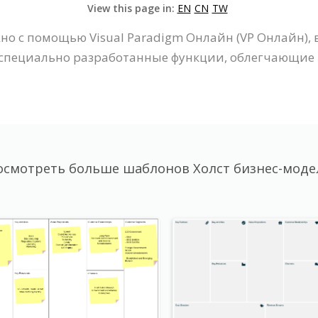
View this page in:
EN
CN
TW
но с помощью Visual Paradigm Онлайн (VP Онлайн), в
ет специально разработанные функции, облегчающи
осмотреть больше шаблонов Холст бизнес-моде