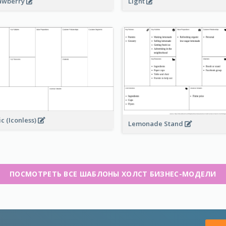
awberry
Light
ic (Iconless)
Lemonade Stand
ПОСМОТРЕТЬ ВСЕ ШАБЛОНЫ ХОЛСТ БИЗНЕС-МОДЕЛИ