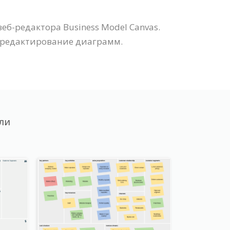
еб-редактора Business Model Canvas.
е редактирование диаграмм.
ли