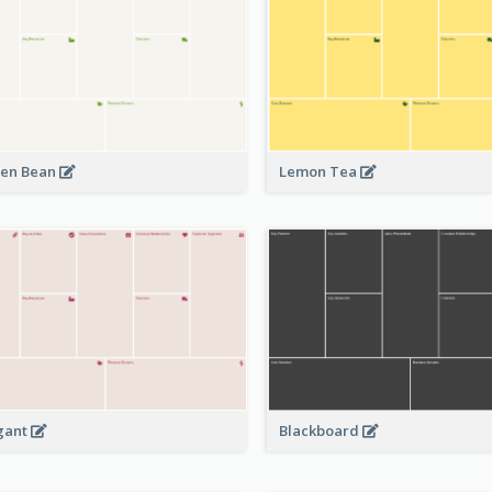
en Bean
Lemon Tea
Blackboard
gant