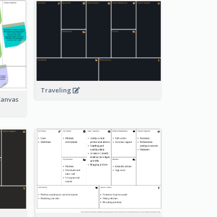
Traveling
Canvas