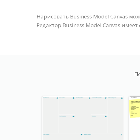
Нарисовать Business Model Canvas мож
Редактор Business Model Canvas име
П