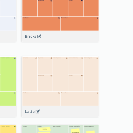
Bricks
Latte