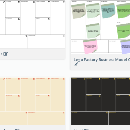
ic
Lego Factory Business Model 