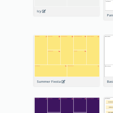
Icy
Pan
Bas
Summer Fiesta