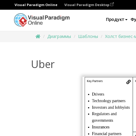
Visual Paradigm Online
Visual Paradigm Desktop
Продукт
Ф
Диаграммы
Шаблоны
Холст бизнес-
Uber