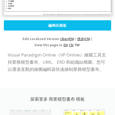
編輯此模板
Edit Localized Version:
Uber(EN)
|
优步(CN)
|
View this page in:
EN
CN
TW
Visual Paradigm Online（VP Online）繪圖工具支
持業務模型畫布、UML、ERD 和組織結構圖。您可
以通過直觀的繪圖編輯器快速繪制業務模型畫布。
探索更多 商業模型畫布 模板