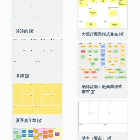
冰冷的
大流行商業模式畫布
拿鐵
紙杯蛋糕工廠商業模式
畫布
夏季嘉年華
基本（要点）