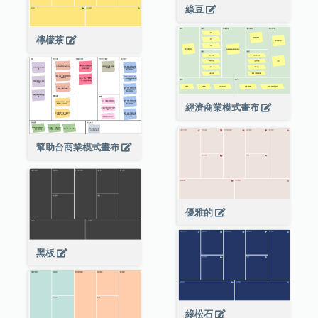
綠豆
檸檬茶
經濟商業模式畫布
幫助台商業模式畫布
優雅的
黑板
綠松石