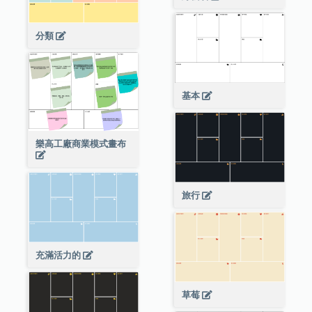
分類
基本
樂高工廠商業模式畫布
旅行
充滿活力的
草莓