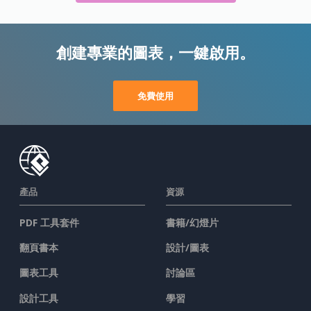
創建專業的圖表，一鍵啟用。
免費使用
產品
資源
PDF 工具套件
書籍/幻燈片
翻頁書本
設計/圖表
圖表工具
討論區
設計工具
學習