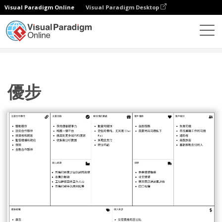
Visual Paradigm Online
Visual Paradigm Desktop
圖表
模板
商業模型畫布
優步
優步