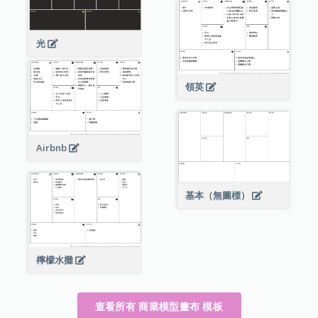
光
領英
Airbnb
基本（無圖標）
檸檬水攤
查看所有 商業模型畫布 模板