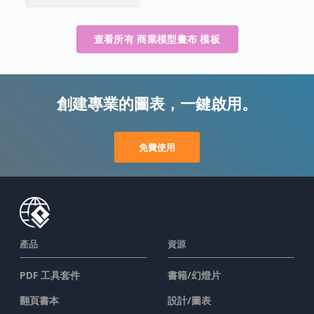
查看所有 商業模型畫布 模板
創建專業的圖表，一鍵啟用。
免費使用
產品
資源
PDF 工具套件
書籍/幻燈片
翻頁書本
設計/圖表