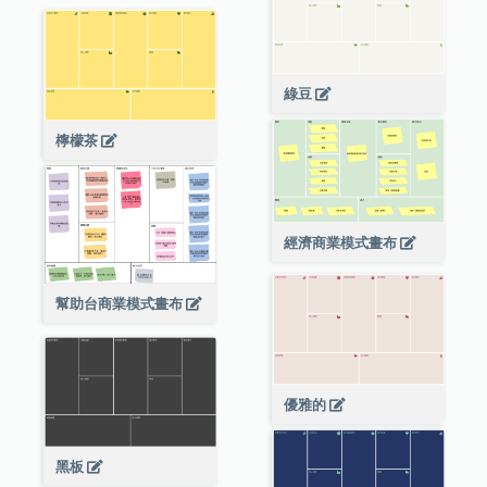
綠豆
檸檬茶
經濟商業模式畫布
幫助台商業模式畫布
優雅的
黑板