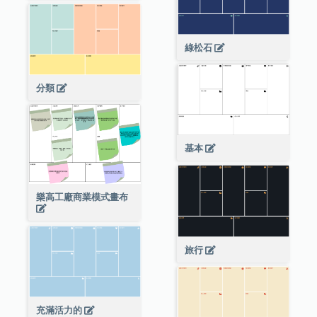
綠松石
分類
基本
樂高工廠商業模式畫布
旅行
充滿活力的