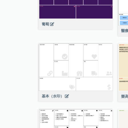
葡萄
醫
基本（水印）
樂