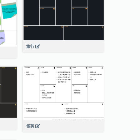
旅行
領英