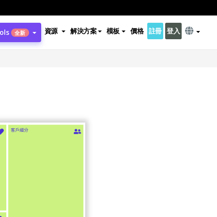
資源
解決方案
模板
價格
註冊
登入
ols
全新