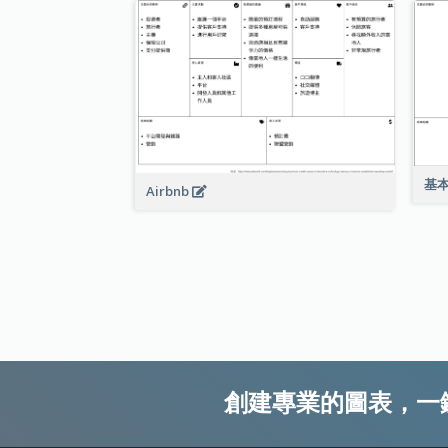
基
Airbnb
創建專業的圖表，一