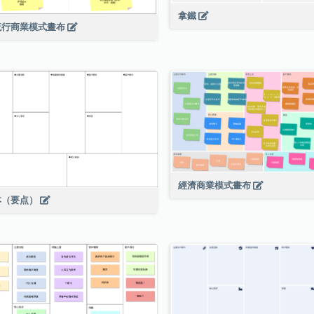
拿鐵
流行商業模式畫布
經濟商業模式畫布
本（要点）