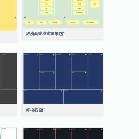
經濟商業模式畫布
綠松石