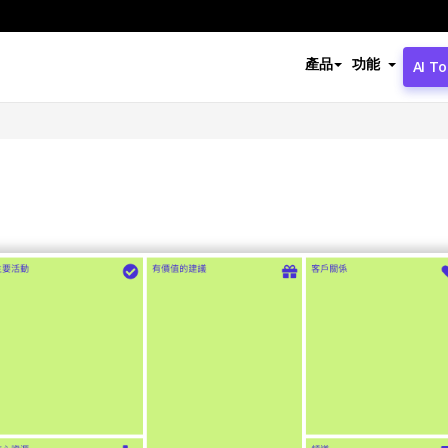
產品
功能
AI To