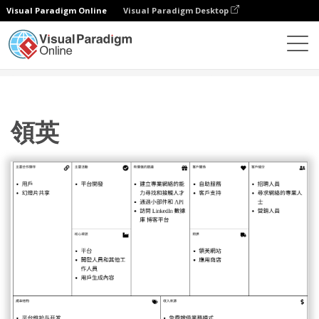
Visual Paradigm Online
Visual Paradigm Desktop
圖表
模板
商業模型畫布
領英
領英