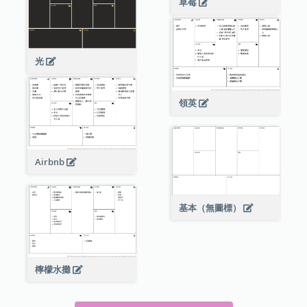
草莓
光
領英
Airbnb
基本（無圖標）
檸檬水攤