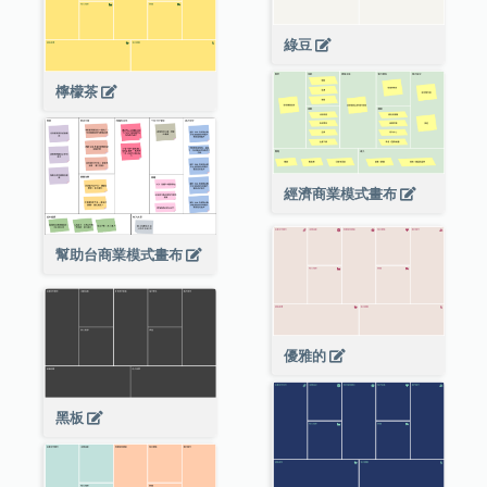
綠豆
檸檬茶
經濟商業模式畫布
幫助台商業模式畫布
優雅的
黑板