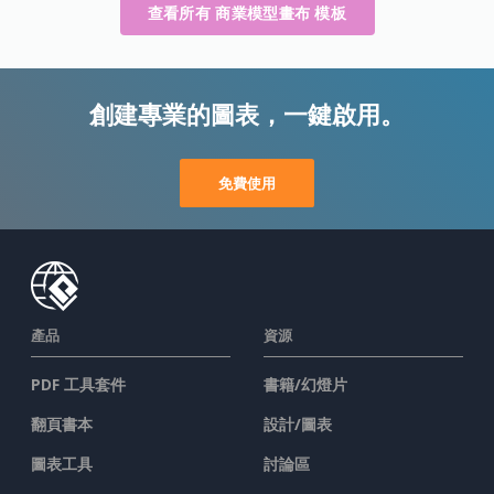
查看所有 商業模型畫布 模板
創建專業的圖表，一鍵啟用。
免費使用
產品
資源
PDF 工具套件
書籍/幻燈片
翻頁書本
設計/圖表
圖表工具
討論區