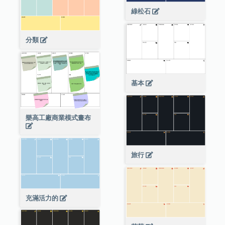
綠松石
分類
基本
樂高工廠商業模式畫布
旅行
充滿活力的