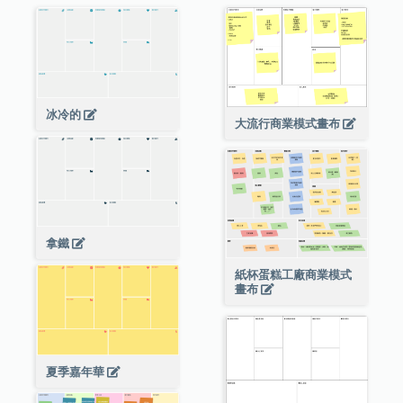
冰冷的
大流行商業模式畫布
拿鐵
紙杯蛋糕工廠商業模式
畫布
夏季嘉年華