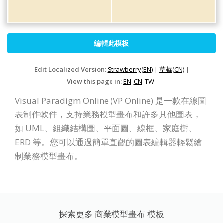
編輯此模板
Edit Localized Version:
Strawberry(EN)
|
草莓(CN)
|
View this page in:
EN
CN
TW
Visual Paradigm Online (VP Online) 是一款在線圖
表制作軟件，支持業務模型畫布和許多其他圖表，
如 UML、組織結構圖、平面圖、線框、家庭樹、
ERD 等。您可以通過簡單直觀的圖表編輯器輕鬆繪
制業務模型畫布。
探索更多 商業模型畫布 模板