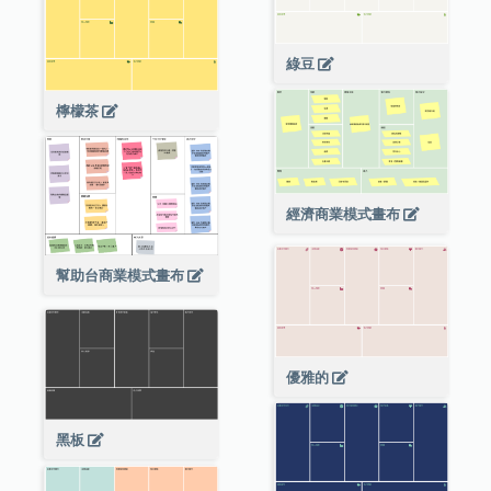
綠豆
檸檬茶
經濟商業模式畫布
幫助台商業模式畫布
優雅的
黑板