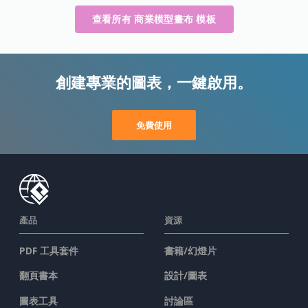
查看所有 商業模型畫布 模板
創建專業的圖表，一鍵啟用。
免費使用
產品
資源
PDF 工具套件
書籍/幻燈片
翻頁書本
設計/圖表
圖表工具
討論區