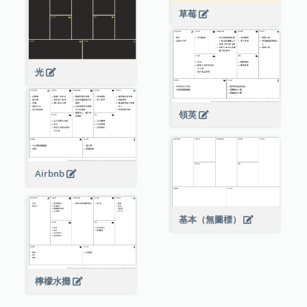
草莓
光
領英
Airbnb
基本（無圖標）
檸檬水攤