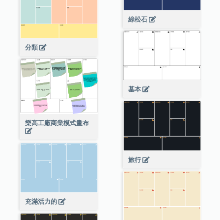
綠松石
分類
基本
樂高工廠商業模式畫布
旅行
充滿活力的