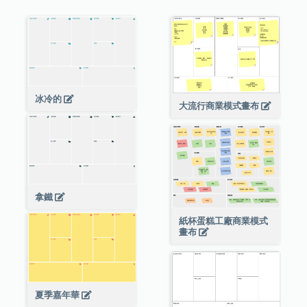
冰冷的
大流行商業模式畫布
拿鐵
紙杯蛋糕工廠商業模式
畫布
夏季嘉年華