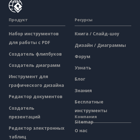
Продукт
Ресурсы
Набор инструментов
Книга / Слайд-шоу
для работы с PDF
Дизайн / Диаграммы
Создатель флипбуков
Форум
Создатель диаграмм
Узнать
Инструмент для
Блог
графического дизайна
Знания
Редактор документов
Бесплатные
Создатель
инструменты
презентаций
Компания
Sitemap
Редактор электронных
О нас
таблиц