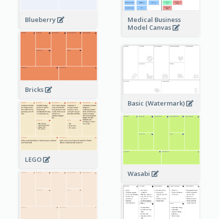
Blueberry
Medical Business
Model Canvas
Bricks
Basic (Watermark)
LEGO
Wasabi