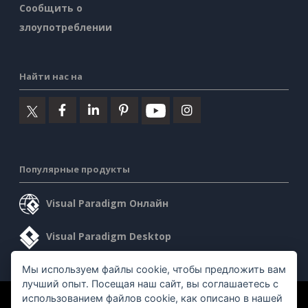
Сообщить о
злоупотреблении
Найти нас на
Популярные продукты
Visual Paradigm Онлайн
Visual Paradigm Desktop
Мы используем файлы cookie, чтобы предложить вам
лучший опыт. Посещая наш сайт, вы соглашаетесь с
использованием файлов cookie, как описано в нашей
©2026 by Visual Paradigm. Все права защищены.