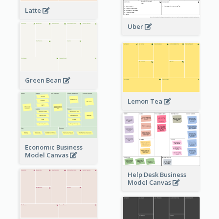
Latte
Uber
Green Bean
Lemon Tea
Economic Business
Model Canvas
Help Desk Business
Model Canvas