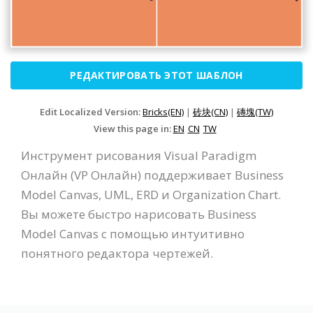
РЕДАКТИРОВАТЬ ЭТОТ ШАБЛОН
Edit Localized Version:
Bricks(EN)
|
砖块(CN)
|
磚塊(TW)
View this page in:
EN
CN
TW
Инструмент рисования Visual Paradigm
Онлайн (VP Онлайн) поддерживает Business
Model Canvas, UML, ERD и Organization Chart.
Вы можете быстро нарисовать Business
Model Canvas с помощью интуитивно
понятного редактора чертежей.