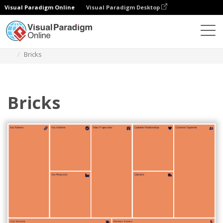
Visual Paradigm Online
Visual Paradigm Desktop
Диаграммы
Шаблоны
Холст бизнес-модели
Bricks
Bricks