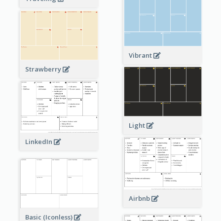
Vibrant
Strawberry
Light
LinkedIn
Airbnb
Basic (Iconless)