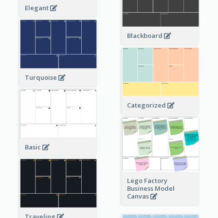
Elegant
Blackboard
Turquoise
Categorized
Basic
Lego Factory
Business Model
Canvas
Traveling