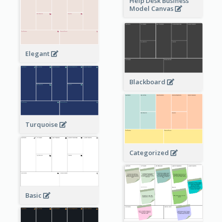
Help Desk Business
Model Canvas
Elegant
Blackboard
Turquoise
Categorized
Basic