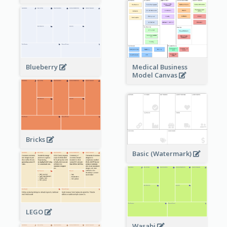
Blueberry
Medical Business
Model Canvas
Bricks
Basic (Watermark)
LEGO
Wasabi