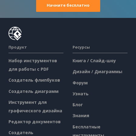
Начните бесплатно
Продукт
Ресурсы
Набор инструментов
Книга / Слайд-шоу
для работы с PDF
Дизайн / Диаграммы
Создатель флипбуков
Форум
Создатель диаграмм
Узнать
Инструмент для
Блог
графического дизайна
Знания
Редактор документов
Бесплатные
Создатель
инструменты