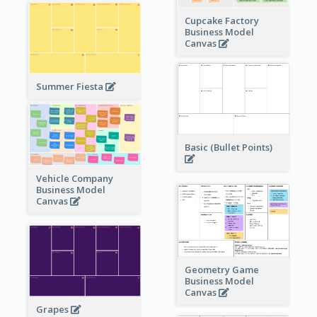
Cupcake Factory
Business Model
Canvas
Summer Fiesta
Basic (Bullet Points)
Vehicle Company
Business Model
Canvas
Geometry Game
Business Model
Canvas
Grapes