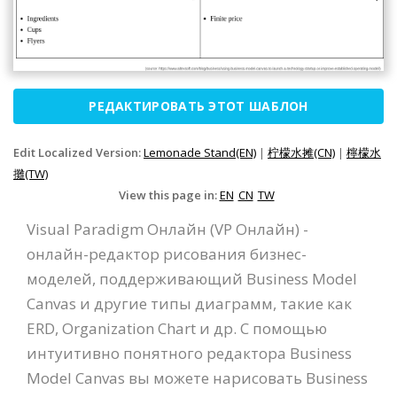
РЕДАКТИРОВАТЬ ЭТОТ ШАБЛОН
Edit Localized Version:
Lemonade Stand(EN)
|
柠檬水摊(CN)
|
檸檬水
攤(TW)
View this page in:
EN
CN
TW
Visual Paradigm Онлайн (VP Онлайн) -
онлайн-редактор рисования бизнес-
моделей, поддерживающий Business Model
Canvas и другие типы диаграмм, такие как
ERD, Organization Chart и др. С помощью
интуитивно понятного редактора Business
Model Canvas вы можете нарисовать Business