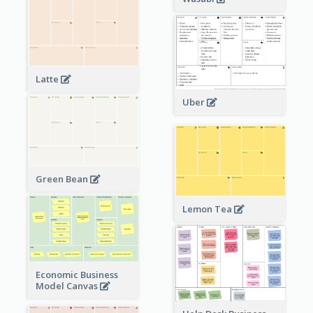
Latte
Uber
Green Bean
Lemon Tea
Economic Business
Model Canvas