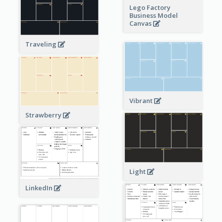
Lego Factory
Business Model
Canvas
Traveling
Vibrant
Strawberry
Light
LinkedIn