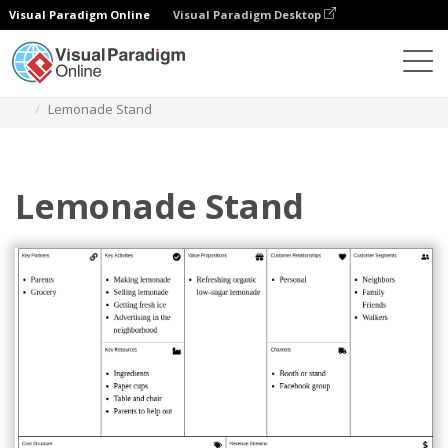
Visual Paradigm Online
Visual Paradigm Desktop
Диаграммы
Шаблоны
Холст бизнес-модели
Lemonade Stand
Lemonade Stand