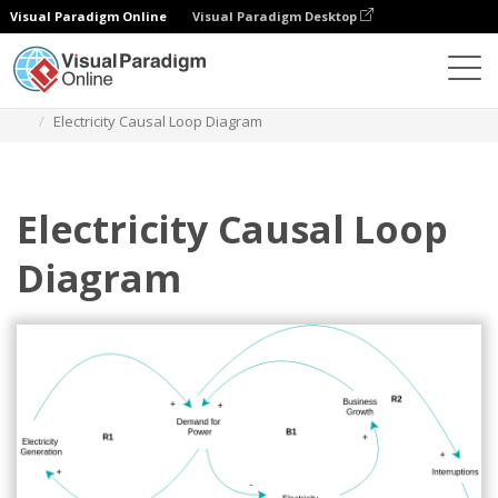
Visual Paradigm Online
Visual Paradigm Desktop
Diagrams
Templates
Diagram Lingkaran Kausal
Electricity Causal Loop Diagram
Electricity Causal Loop
Diagram