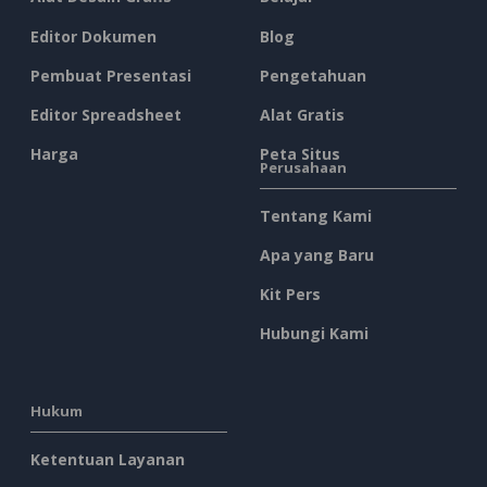
Editor Dokumen
Blog
Pembuat Presentasi
Pengetahuan
Editor Spreadsheet
Alat Gratis
Harga
Peta Situs
Perusahaan
Tentang Kami
Apa yang Baru
Kit Pers
Hubungi Kami
Hukum
Ketentuan Layanan