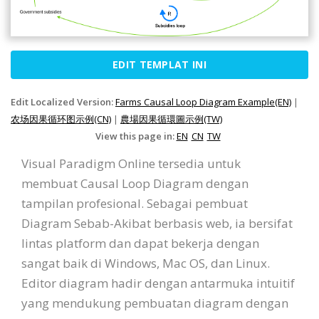
EDIT TEMPLAT INI
Edit Localized Version:
Farms Causal Loop Diagram Example(EN)
|
农场因果循环图示例(CN)
|
農場因果循環圖示例(TW)
View this page in:
EN
CN
TW
Visual Paradigm Online tersedia untuk
membuat Causal Loop Diagram dengan
tampilan profesional. Sebagai pembuat
Diagram Sebab-Akibat berbasis web, ia bersifat
lintas platform dan dapat bekerja dengan
sangat baik di Windows, Mac OS, dan Linux.
Editor diagram hadir dengan antarmuka intuitif
yang mendukung pembuatan diagram dengan