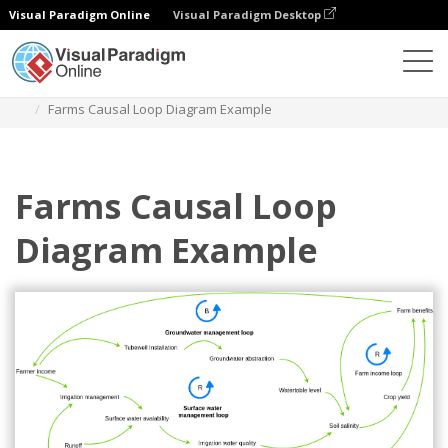
Visual Paradigm Online
Visual Paradigm Desktop
Diagrams
Templates
Diagram Lingkaran Kausal
Farms Causal Loop Diagram Example
Farms Causal Loop
Diagram Example