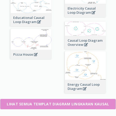
Electricity Causal
Loop Diagram
Educational Causal
Loop Diagram
Causal Loop Diagram
Overview
Pizza House
Energy Causal Loop
Diagram
LIHAT SEMUA TEMPLAT DIAGRAM LINGKARAN KAUSAL