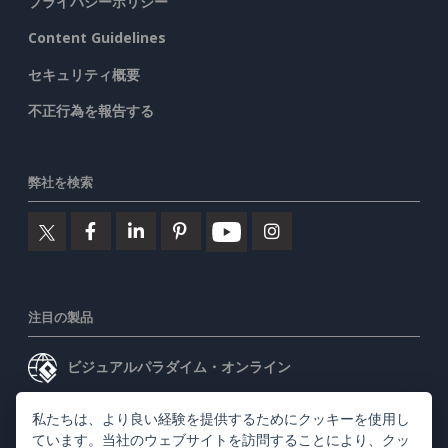
プライバシーポリシー
Content Guidelines
セキュリティ概要
不正行為を報告する
弊社を検索
注目の製品
ビジュアルパラダイム・オンライン
ビジュアルパラダイムデスクトップ
私たちは、より良い経験を提供するためにクッキーを使用し
ています。当社のウェブサイトを訪問することにより、
クッ