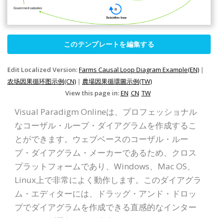
このテンプレートを編集する
Edit Localized Version:
Farms Causal Loop Diagram Example(EN)
|
农场因果循环图示例(CN)
|
農場因果循環圖示例(TW)
View this page in:
EN
CN
TW
Visual Paradigm Onlineは、プロフェッショナル
なコーザル・ループ・ダイアグラムを作成するこ
とができます。ウェブベースのコーザル・ルー
プ・ダイアグラム・メーカーであるため、クロス
プラットフォームであり、Windows、Mac OS、
Linux上で非常によく動作します。このダイアグラ
ム・エディターには、ドラッグ・アンド・ドロッ
プでダイアグラムを作成できる直感的なインター