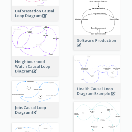
Deforestation Causal
Loop Diagram
Software Production
Neighbourhood
Watch Causal Loop
Diagram
Health Causal Loop
Diagram Example
Jobs Causal Loop
Diagram