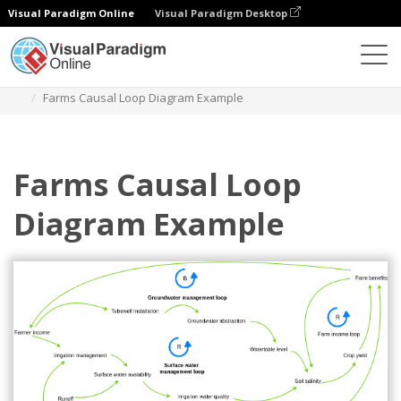
Visual Paradigm Online
Visual Paradigm Desktop
ダイアグラム
テンプレート
因果ループ図
Farms Causal Loop Diagram Example
Farms Causal Loop
Diagram Example