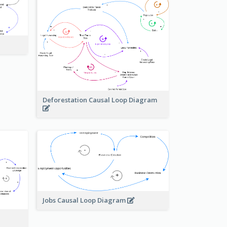
Deforestation Causal Loop Diagram
Jobs Causal Loop Diagram