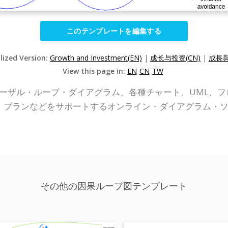
このテンプレートを編集する
lized Version:
Growth and Investment(EN)
|
成长与投资(CN)
|
成長與
View this page in:
EN
CN
TW
P Online)は、コーザル・ループ・ダイアグラム、各種チャート
ア・プランなどをサポートするオンライン・ダイアグラム・
その他の因果ループ図テンプレート