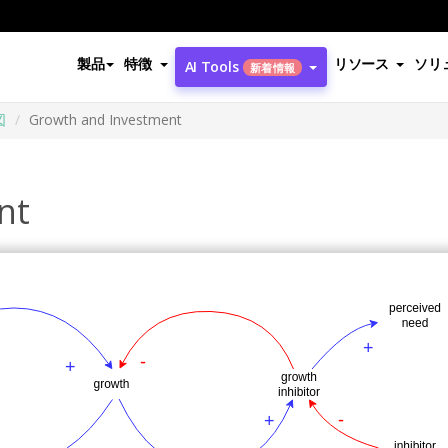
製品
特徴
リソース
ソリ
AI Tools
新着情報
図
Growth and Investment
nt