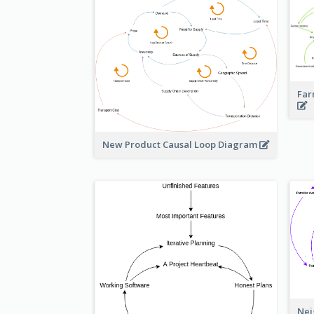
Far
New Product Causal Loop Diagram
Nei