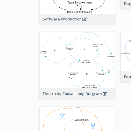
Di
Software Production
Edu
Electricity Causal Loop Diagram