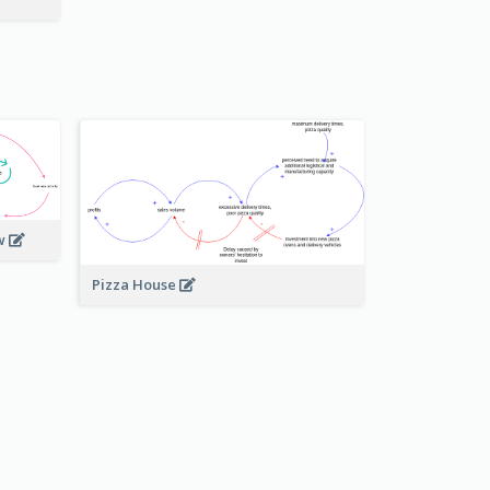
ew
Pizza House