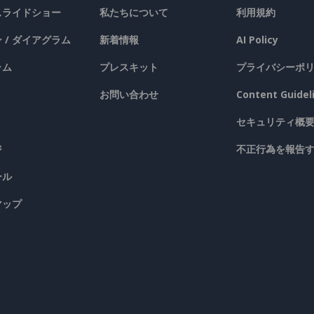
 スライドショー
私たちについて
利用規約
 / ダイアグラム
新着情報
AI Policy
ラム
プレスキット
プライバシーポ
お問い合わせ
Content Guidel
セキュリティ概
ジ
不正行為を報告
ール
マップ