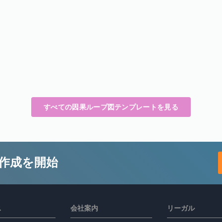
すべての因果ループ図テンプレートを見る
作成を開始
ス
会社案内
リーガル