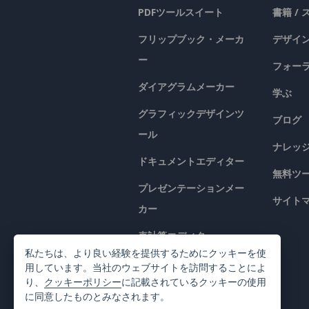
PDFツールスイート
書籍 /
フリップブック・メーカ
デザイン
ー
フォー
ダイアグラムメーカー
学ぶ
グラフィックデザインツ
ブログ
ール
ナレッ
ドキュメントエディター
無料ツ
プレゼンテーションメー
サイト
カー
表計算エディター
私たちは、より良い経験を提供するためにクッキーを使
価格
用しています。当社のウェブサイトを訪問することによ
り、
クッキーポリシー
に記載されているクッキーの使用
に同意したものとみなされます。