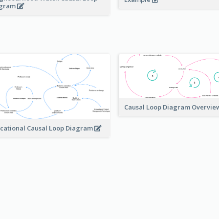
agram
Causal Loop Diagram Overvi
cational Causal Loop Diagram