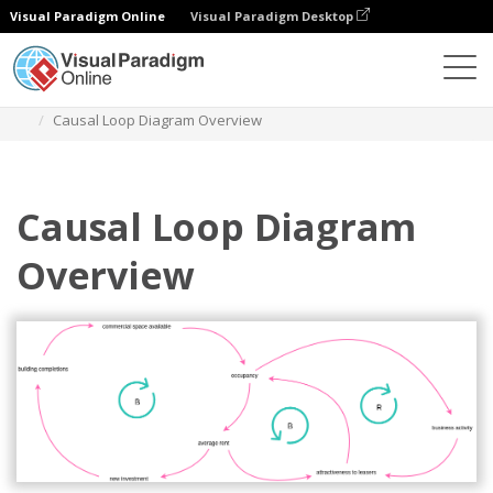
Visual Paradigm Online
Visual Paradigm Desktop
ダイアグラム
テンプレート
因果ループ図
Causal Loop Diagram Overview
Causal Loop Diagram
Overview