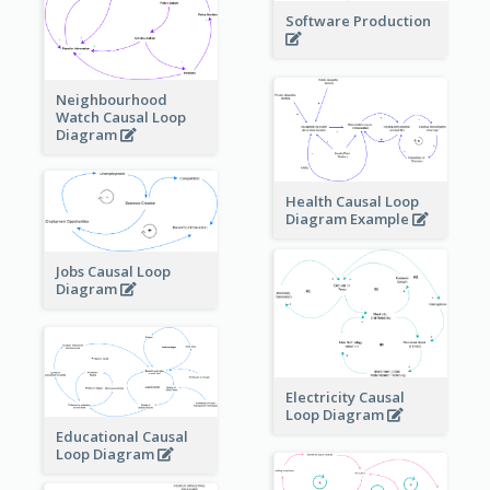
Software Production
Neighbourhood
Watch Causal Loop
Diagram
Health Causal Loop
Diagram Example
Jobs Causal Loop
Diagram
Electricity Causal
Loop Diagram
Educational Causal
Loop Diagram