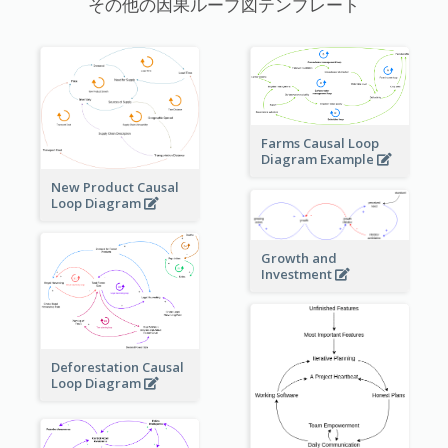
その他の因果ループ図テンプレート
Farms Causal Loop
Diagram Example
New Product Causal
Loop Diagram
Growth and
Investment
Deforestation Causal
Loop Diagram