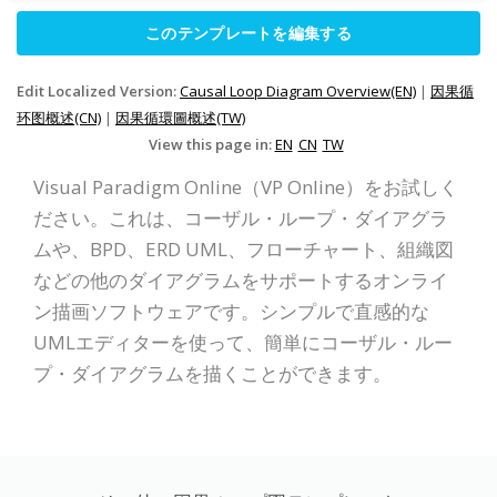
このテンプレートを編集する
Edit Localized Version:
Causal Loop Diagram Overview(EN)
|
因果循
环图概述(CN)
|
因果循環圖概述(TW)
View this page in:
EN
CN
TW
Visual Paradigm Online（VP Online）をお試しく
ださい。これは、コーザル・ループ・ダイアグラ
ムや、BPD、ERD UML、フローチャート、組織図
などの他のダイアグラムをサポートするオンライ
ン描画ソフトウェアです。シンプルで直感的な
UMLエディターを使って、簡単にコーザル・ルー
プ・ダイアグラムを描くことができます。