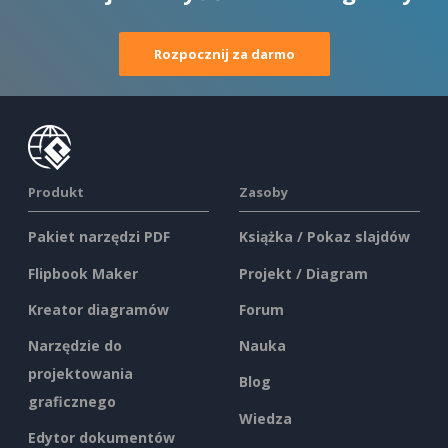
Rozpocznij za darmo
Produkt
Zasoby
Pakiet narzędzi PDF
Książka / Pokaz slajdów
Flipbook Maker
Projekt / Diagram
Kreator diagramów
Forum
Narzędzie do
Nauka
projektowania
Blog
graficznego
Wiedza
Edytor dokumentów