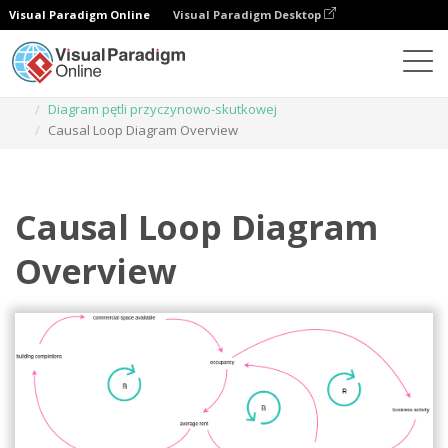
Visual Paradigm Online
Visual Paradigm Desktop
Diagramy
Szablony
Diagram pętli przyczynowo-skutkowej
Causal Loop Diagram Overview
Causal Loop Diagram
Overview