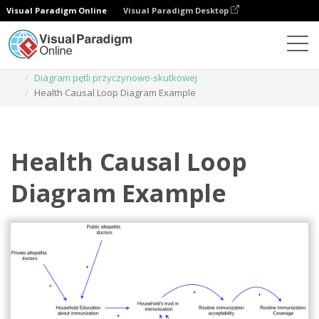
Visual Paradigm Online
Visual Paradigm Desktop
Diagramy
Szablony
Diagram pętli przyczynowo-skutkowej
Health Causal Loop Diagram Example
Health Causal Loop
Diagram Example