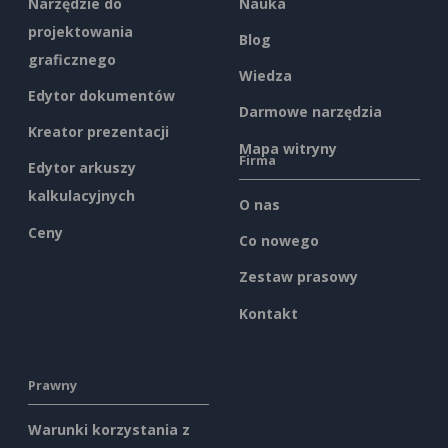
Narzędzie do
Nauka
projektowania
Blog
graficznego
Wiedza
Edytor dokumentów
Darmowe narzędzia
Kreator prezentacji
Mapa witryny
Firma
Edytor arkuszy
kalkulacyjnych
O nas
Ceny
Co nowego
Zestaw prasowy
Kontakt
Prawny
Warunki korzystania z