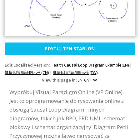
EDYTUJ TEN SZABLON
Edit Localized Version:
Health Causal Loop Diagram Example(EN)
|
健康因果循环图示例(CN)
|
健康因果循環圖示例(TW)
View this page in:
EN
CN
TW
Wypróbuj Visual Paradigm Online (VP Online).
Jest to oprogramowanie do rysowania online z
obsługą Causal Loop Diagram i innych
diagramów, takich jak BPD, ERD UML, schemat
blokowy i schemat organizacyjny. Diagram Pętli
Przyczynowej można łatwo narysować za