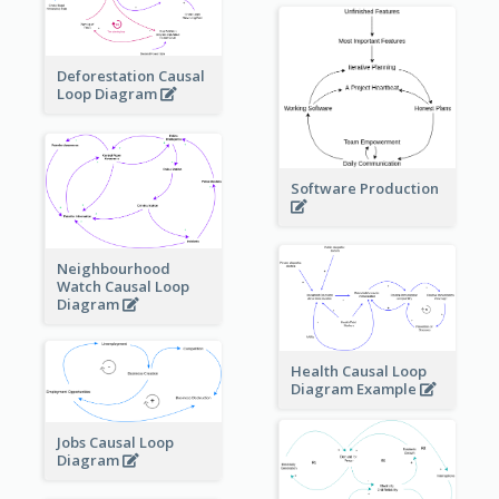
Deforestation Causal
Loop Diagram
Software Production
Neighbourhood
Watch Causal Loop
Diagram
Health Causal Loop
Diagram Example
Jobs Causal Loop
Diagram