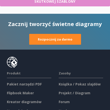
SKUTKOWEJ SZABLONY
Zacznij tworzyć świetne diagramy
Rozpocznij za darmo
Produkt
Zasoby
Pakiet narzędzi PDF
Książka / Pokaz slajdów
Flipbook Maker
Projekt / Diagram
Kreator diagramów
Forum