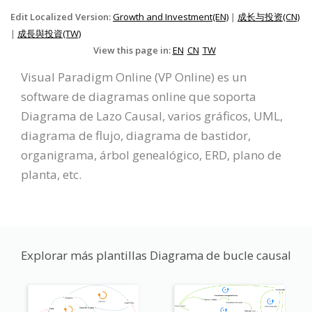
Edit Localized Version:
Growth and Investment(EN)
|
成长与投资(CN)
|
成長與投資(TW)
View this page in:
EN
CN
TW
Visual Paradigm Online (VP Online) es un
software de diagramas online que soporta
Diagrama de Lazo Causal, varios gráficos, UML,
diagrama de flujo, diagrama de bastidor,
organigrama, árbol genealógico, ERD, plano de
planta, etc.
Explorar más plantillas Diagrama de bucle causal