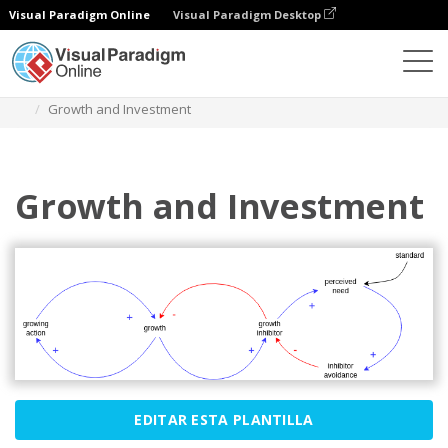
Visual Paradigm Online
Visual Paradigm Desktop
Diagramas
Plantillas
Diagrama de bucle causal
Growth and Investment
Growth and Investment
EDITAR ESTA PLANTILLA