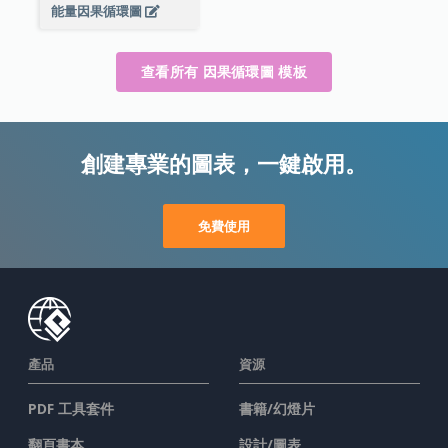
能量因果循環圖
查看所有 因果循環圖 模板
創建專業的圖表，一鍵啟用。
免費使用
產品
資源
PDF 工具套件
書籍/幻燈片
翻頁書本
設計/圖表