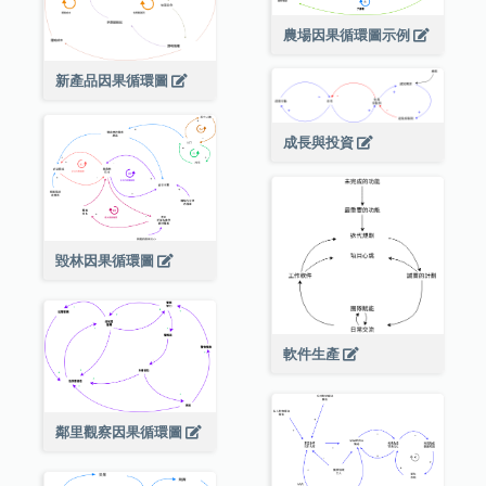
農場因果循環圖示例
新產品因果循環圖
成長與投資
毀林因果循環圖
軟件生產
鄰里觀察因果循環圖