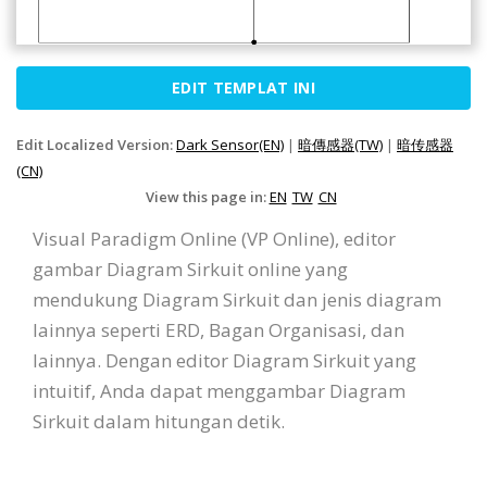
EDIT TEMPLAT INI
Edit Localized Version:
Dark Sensor(EN)
|
暗傳感器(TW)
|
暗传感器
(CN)
View this page in:
EN
TW
CN
Visual Paradigm Online (VP Online), editor
gambar Diagram Sirkuit online yang
mendukung Diagram Sirkuit dan jenis diagram
lainnya seperti ERD, Bagan Organisasi, dan
lainnya. Dengan editor Diagram Sirkuit yang
intuitif, Anda dapat menggambar Diagram
Sirkuit dalam hitungan detik.