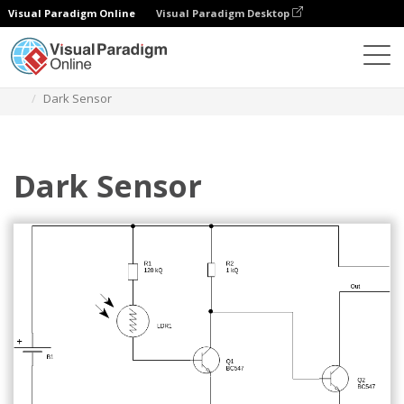
Visual Paradigm Online
Visual Paradigm Desktop
Diagrams
Templates
Diagram Sirkuit
Dark Sensor
Dark Sensor