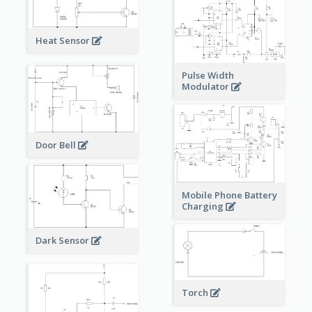
Heat Sensor
Pulse Width
Modulator
Door Bell
Mobile Phone Battery
Charging
Dark Sensor
Torch