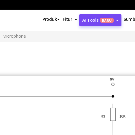
Produk
Fitur
Sumb
AI Tools
BARU
Microphone