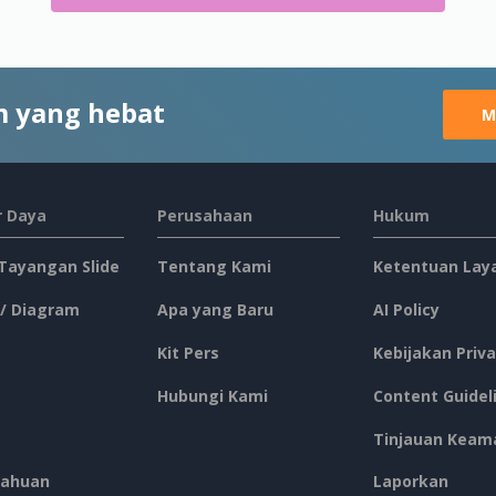
 yang hebat
M
 Daya
Perusahaan
Hukum
 Tayangan Slide
Tentang Kami
Ketentuan Lay
 / Diagram
Apa yang Baru
AI Policy
Kit Pers
Kebijakan Priva
Hubungi Kami
Content Guidel
Tinjauan Keam
ahuan
Laporkan