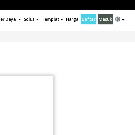
er Daya
Solusi
Templat
Harga
Daftar
Masuk