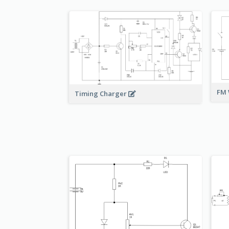
FM 
Timing Charger