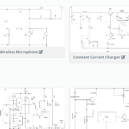
Wireless Microphone
Constant Current Charger