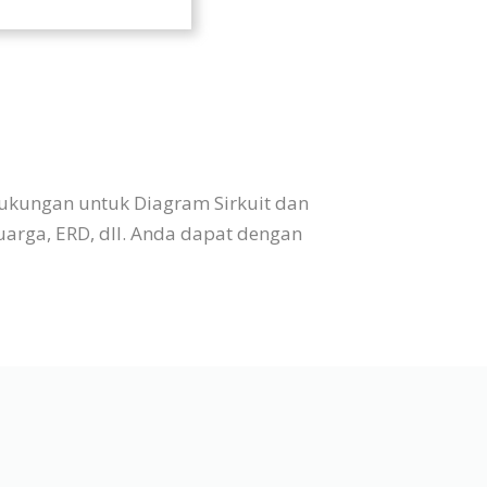
dukungan untuk Diagram Sirkuit dan
uarga, ERD, dll. Anda dapat dengan