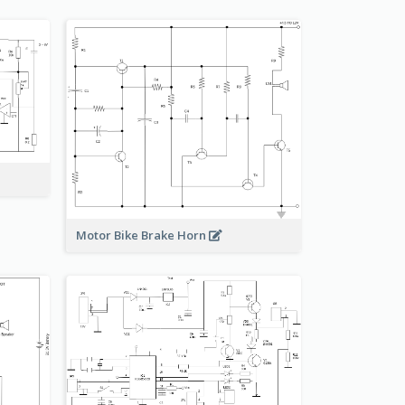
Motor Bike Brake Horn