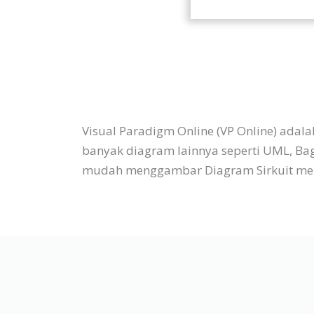
Visual Paradigm Online (VP Online) ada
banyak diagram lainnya seperti UML, Baga
mudah menggambar Diagram Sirkuit melal