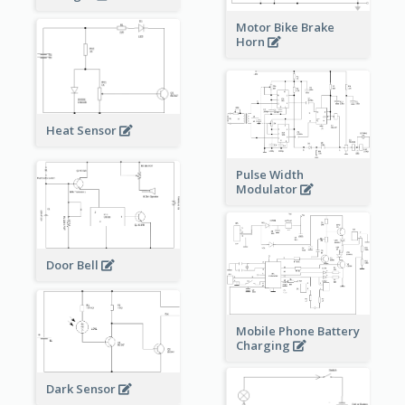
Motor Bike Brake
Horn
Heat Sensor
Pulse Width
Modulator
Door Bell
Mobile Phone Battery
Charging
Dark Sensor