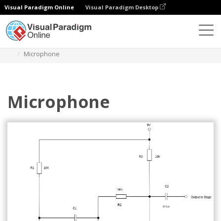
Visual Paradigm Online
Visual Paradigm Desktop
Diagramas
Plantillas
Diagrama de circuito
Microphone
Microphone