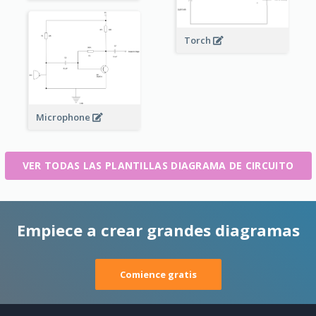
Torch
Microphone
VER TODAS LAS PLANTILLAS DIAGRAMA DE CIRCUITO
Empiece a crear grandes diagramas
Comience gratis