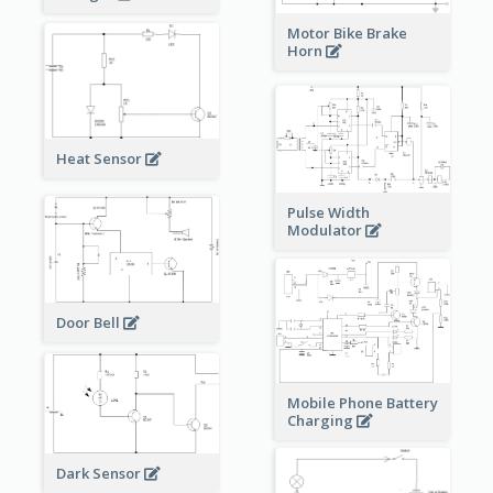
Motor Bike Brake
Horn
Heat Sensor
Pulse Width
Modulator
Door Bell
Mobile Phone Battery
Charging
Dark Sensor