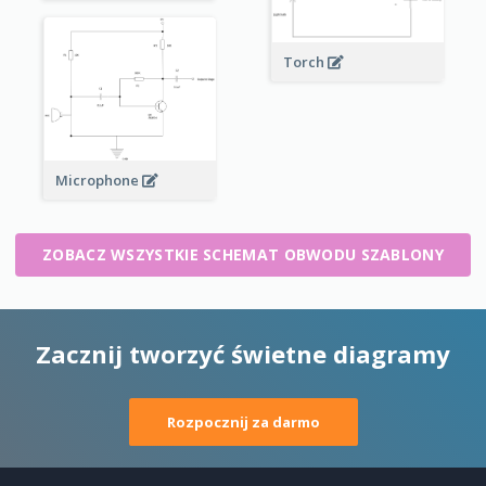
Torch
Microphone
ZOBACZ WSZYSTKIE SCHEMAT OBWODU SZABLONY
Zacznij tworzyć świetne diagramy
Rozpocznij za darmo