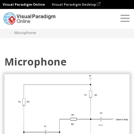
Visual Paradigm Online
Visual Paradigm Desktop
Diagramy
Szablony
Schemat obwodu
Microphone
Microphone