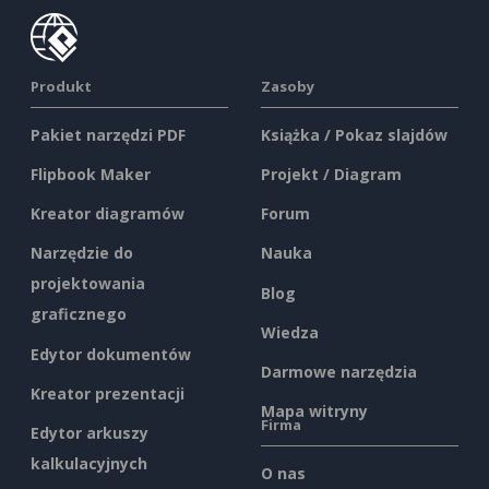
Produkt
Zasoby
Pakiet narzędzi PDF
Książka / Pokaz slajdów
Flipbook Maker
Projekt / Diagram
Kreator diagramów
Forum
Narzędzie do
Nauka
projektowania
Blog
graficznego
Wiedza
Edytor dokumentów
Darmowe narzędzia
Kreator prezentacji
Mapa witryny
Firma
Edytor arkuszy
kalkulacyjnych
O nas