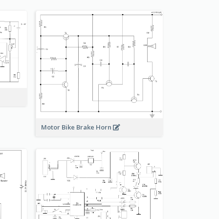
Motor Bike Brake Horn