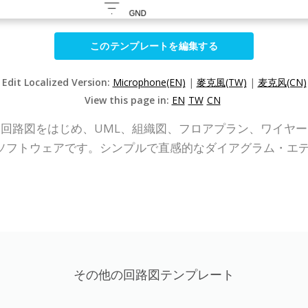
このテンプレートを編集する
Edit Localized Version:
Microphone(EN)
|
麥克風(TW)
|
麦克风(CN)
View this page in:
EN
TW
CN
P Online）は、回路図をはじめ、UML、組織図、フロアプラン、
ソフトウェアです。シンプルで直感的なダイアグラム・エ
その他の回路図テンプレート