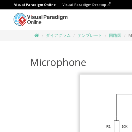
Visual Paradigm Online
Visual Paradigm Desktop
ダイアグラム
テンプレート
回路図
M
Microphone