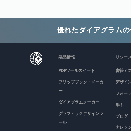
優れたダイアグラムの
製品情報
リソー
PDFツールスイート
書籍 /
フリップブック・メーカ
デザイン
ー
フォー
ダイアグラムメーカー
学ぶ
グラフィックデザインツ
ブログ
ール
ナレッ