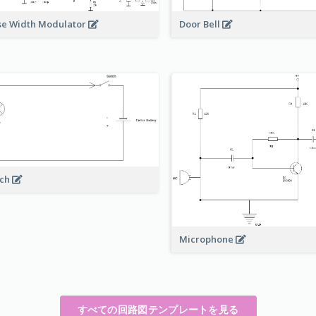
Door Bell
se Width Modulator
rch
Microphone
すべての回路図テンプレートを見る