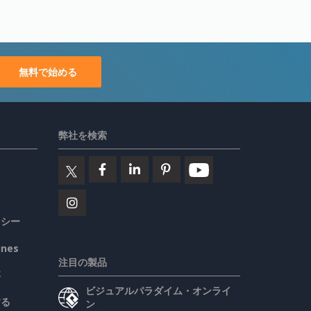
無料で始める
弊社を検索
リシー
ines
注目の製品
要
ビジュアルパラダイム・オンライ
する
ン