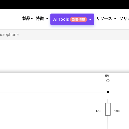
製品
特徴
リソース
ソリ
AI Tools
新着情報
icrophone