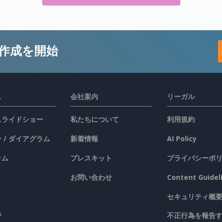
作成を開始
ス
会社案内
リーガル
 スライドショー
私たちについて
利用規約
 / ダイアグラム
新着情報
AI Policy
ラム
プレスキット
プライバシーポ
お問い合わせ
Content Guidel
セキュリティ概
ジ
不正行為を報告