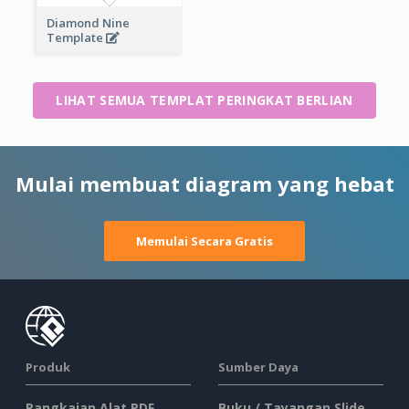
Diamond Nine
Template
LIHAT SEMUA TEMPLAT PERINGKAT BERLIAN
Mulai membuat diagram yang hebat
Memulai Secara Gratis
Produk
Sumber Daya
Rangkaian Alat PDF
Buku / Tayangan Slide