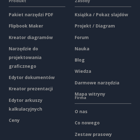
Produkt
Zasoby
Pakiet narzędzi PDF
Książka / Pokaz slajdów
Flipbook Maker
Projekt / Diagram
Kreator diagramów
Forum
Narzędzie do
Nauka
projektowania
Blog
graficznego
Wiedza
Edytor dokumentów
Darmowe narzędzia
Kreator prezentacji
Mapa witryny
Firma
Edytor arkuszy
kalkulacyjnych
O nas
Ceny
Co nowego
Zestaw prasowy