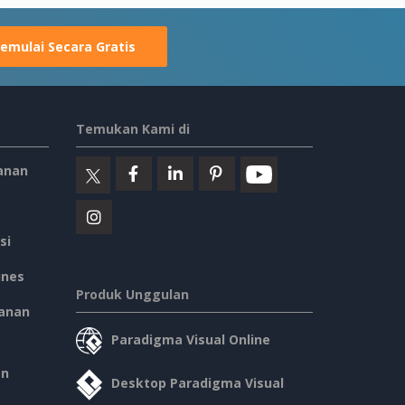
emulai Secara Gratis
Temukan Kami di
anan
si
ines
Produk Unggulan
anan
Paradigma Visual Online
an
Desktop Paradigma Visual