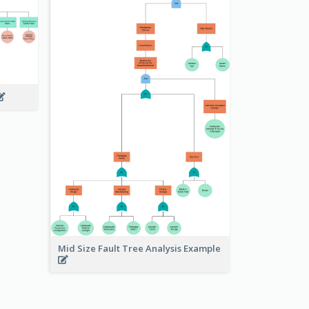
Mid Size Fault Tree Analysis Example