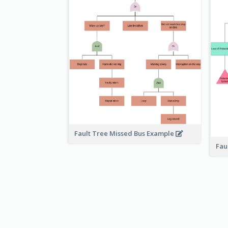
Fault Tree Missed Bus Example
Fau