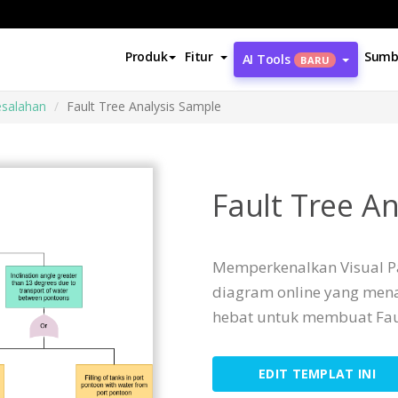
Produk
Fitur
Sumb
AI Tools
BARU
esalahan
Fault Tree Analysis Sample
Fault Tree A
Memperkenalkan Visual P
diagram online yang men
hebat untuk membuat Fault
EDIT TEMPLAT INI