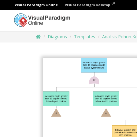
Visual Paradigm Online
Visual Paradigm Desktop
Diagrams
Templates
Analisis Pohon K