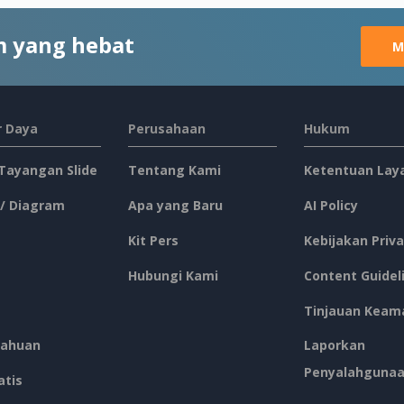
 yang hebat
M
 Daya
Perusahaan
Hukum
 Tayangan Slide
Tentang Kami
Ketentuan Lay
 / Diagram
Apa yang Baru
AI Policy
Kit Pers
Kebijakan Priva
Hubungi Kami
Content Guidel
Tinjauan Keam
ahuan
Laporkan
Penyalahguna
atis