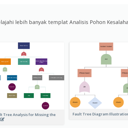
elajahi lebih banyak templat Analisis Pohon Kesalah
Fault Tree Diagram Illustrati
lt Tree Analysis for Missing the
s