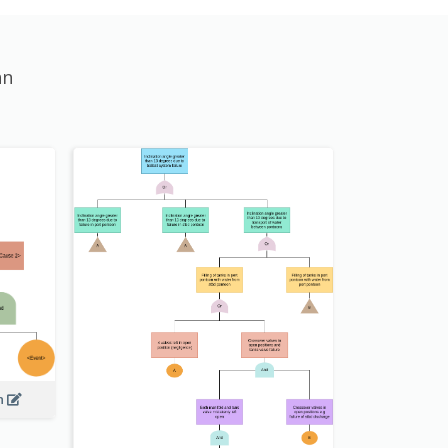
an
on