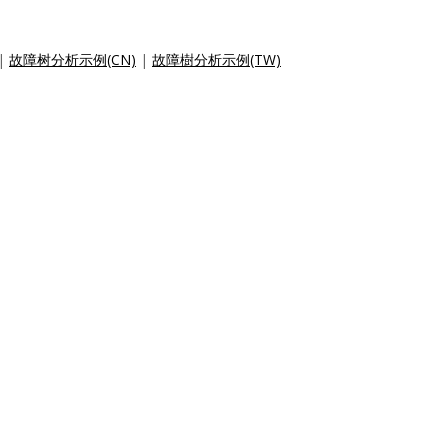
|
故障树分析示例(CN)
|
故障樹分析示例(TW)