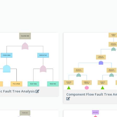
ic Fault Tree Analysis
Component Flow Fault Tree An