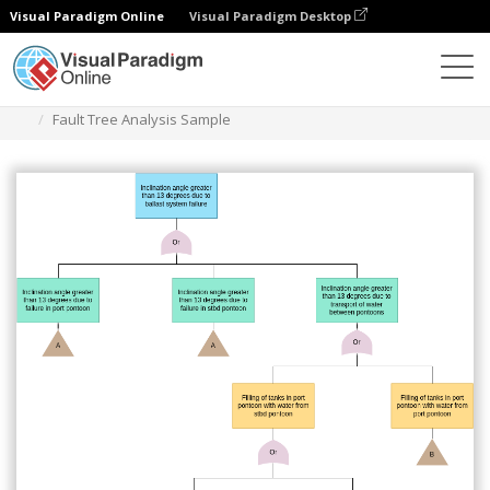
Visual Paradigm Online
Visual Paradigm Desktop
ダイアグラム
テンプレート
フォールトツリー解析
Fault Tree Analysis Sample