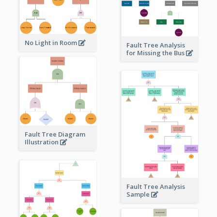
No Light in Room
Fault Tree Analysis
for Missing the Bus
Fault Tree Diagram
Illustration
Fault Tree Analysis
Sample