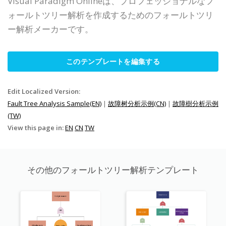
Visual Paradigm Onlineは、プロフェッショナルなフ
ォールトツリー解析を作成するためのフォールトツリ
ー解析メーカーです。
このテンプレートを編集する
Edit Localized Version:
Fault Tree Analysis Sample(EN)
|
故障树分析示例(CN)
|
故障樹分析示例
(TW)
View this page in:
EN
CN
TW
その他のフォールトツリー解析テンプレート