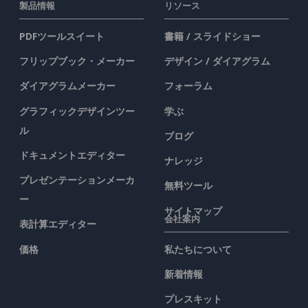
製品情報
リソース
PDFツールスイート
書籍 / スライドショー
フリップブック・メーカー
デザイン / ダイアグラム
ダイアグラムメーカー
フォーラム
グラフィックデザインツー
学ぶ
ル
ブログ
ドキュメントエディター
ナレッジ
プレゼンテーションメーカ
無料ツール
ー
サイトマップ
会社案内
表計算エディター
価格
私たちについて
新着情報
プレスキット