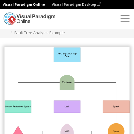
Visual Paradigm Online
Visual Paradigm Desktop
ダイアグラム
テンプレート
フォールトツリー解析
Fault Tree Analysis Example