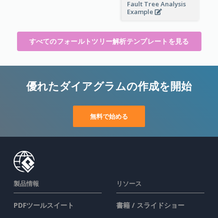
Fault Tree Analysis
Example
すべてのフォールトツリー解析テンプレートを見る
優れたダイアグラムの作成を開始
無料で始める
製品情報
リソース
PDFツールスイート
書籍 / スライドショー