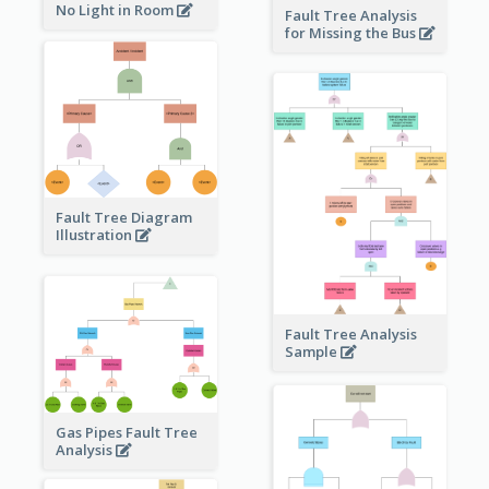
No Light in Room
Fault Tree Analysis
for Missing the Bus
Fault Tree Diagram
Illustration
Fault Tree Analysis
Sample
Gas Pipes Fault Tree
Analysis