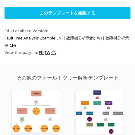
このテンプレートを編集する
Edit Localized Version:
Fault Tree Analysis Example(EN)
|
故障樹分析示例(TW)
|
故障树分析示
例(CN)
View this page in:
EN
TW
CN
その他のフォールトツリー解析テンプレート