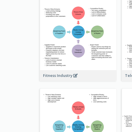
Fitness Industry
Tel