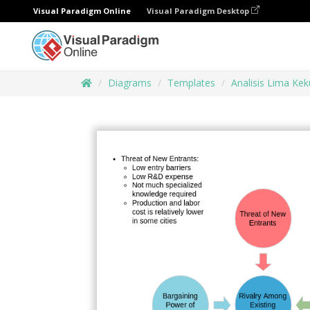
Visual Paradigm Online
Visual Paradigm Desktop
Diagrams
Templates
Analisis Lima Ke