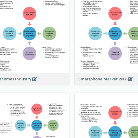
ecomes Industry
Smartphone Market 2008