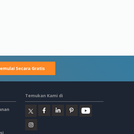
emulai Secara Gratis
Temukan Kami di
anan
si