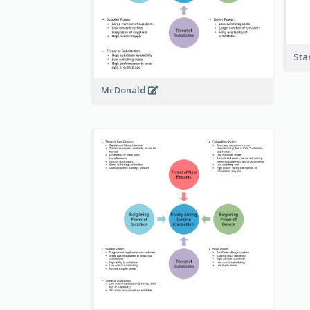
Sta
McDonald