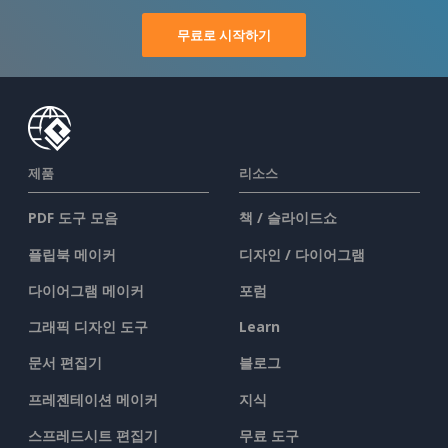
무료로 시작하기
제품
리소스
PDF 도구 모음
책 / 슬라이드쇼
플립북 메이커
디자인 / 다이어그램
다이어그램 메이커
포럼
그래픽 디자인 도구
Learn
문서 편집기
블로그
프레젠테이션 메이커
지식
스프레드시트 편집기
무료 도구