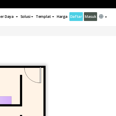
er Daya
Solusi
Templat
Harga
Daftar
Masuk