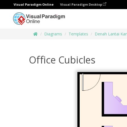
Visual Paradigm Online
Visual Paradigm Desktop
Diagrams
Templates
Denah Lantai Kan
Office Cubicles