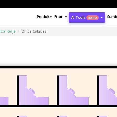
Produk
Fitur
Sumb
AI Tools
BARU
tor Kerja
Office Cubicles