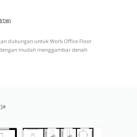
(TW)
gan dukungan untuk Work Office Floor
pat dengan mudah menggambar denah
rja