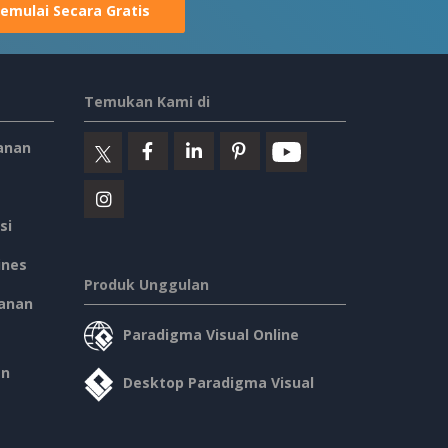
emulai Secara Gratis
Temukan Kami di
anan
si
ines
Produk Unggulan
anan
Paradigma Visual Online
an
Desktop Paradigma Visual