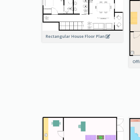
Rectangular House Floor Plan
Off