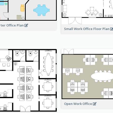
rter Office Plan
Small Work Office Floor Plan
Open Work Office