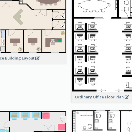
ice Building Layout
Ordinary Office Floor Plan