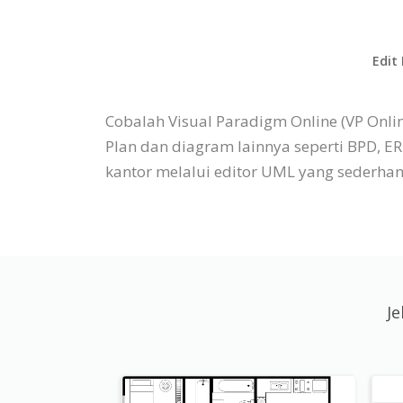
Edit
Cobalah Visual Paradigm Online (VP Onli
Plan dan diagram lainnya seperti BPD,
kantor melalui editor UML yang sederhana
Je