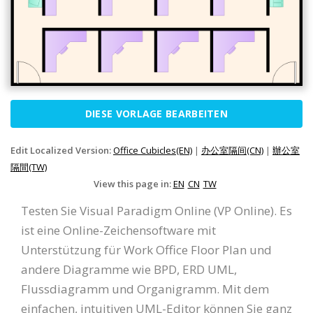
DIESE VORLAGE BEARBEITEN
Edit Localized Version:
Office Cubicles(EN)
|
办公室隔间(CN)
|
辦公室
隔間(TW)
View this page in:
EN
CN
TW
Testen Sie Visual Paradigm Online (VP Online). Es
ist eine Online-Zeichensoftware mit
Unterstützung für Work Office Floor Plan und
andere Diagramme wie BPD, ERD UML,
Flussdiagramm und Organigramm. Mit dem
einfachen, intuitiven UML-Editor können Sie ganz