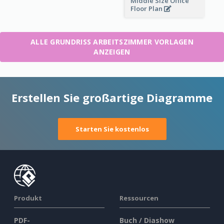
Middle Size Office
Floor Plan
ALLE GRUNDRISS ARBEITSZIMMER VORLAGEN
ANZEIGEN
Erstellen Sie großartige Diagramme
Starten Sie kostenlos
Produkt
Ressourcen
PDF-
Buch / Diashow