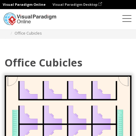
Visual Paradigm Online
Visual Paradigm Desktop
Diagramme
Vorlagen
Grundriss Arbeitszimmer
Office Cubicles
Office Cubicles