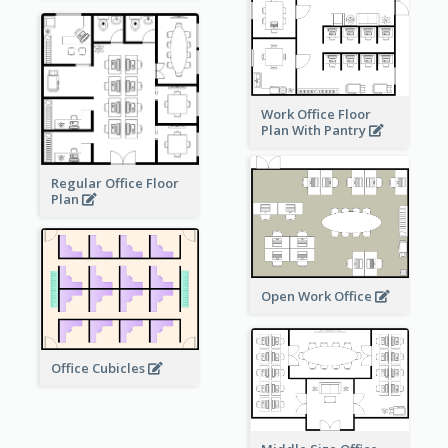
Work Office Floor
Plan With Pantry
Regular Office Floor
Plan
Open Work Office
Office Cubicles