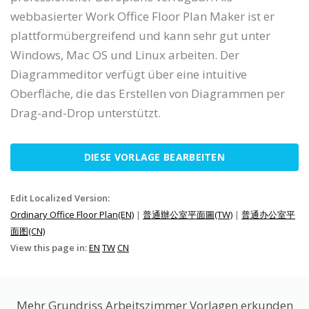
webbasierter Work Office Floor Plan Maker ist er
plattformübergreifend und kann sehr gut unter
Windows, Mac OS und Linux arbeiten. Der
Diagrammeditor verfügt über eine intuitive
Oberfläche, die das Erstellen von Diagrammen per
Drag-and-Drop unterstützt.
DIESE VORLAGE BEARBEITEN
Edit Localized Version:
Ordinary Office Floor Plan(EN)
|
普通辦公室平面圖(TW)
|
普通办公室平
面图(CN)
View this page in:
EN
TW
CN
Mehr Grundriss Arbeitszimmer Vorlagen erkunden