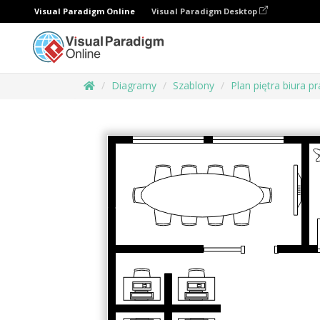
Visual Paradigm Online
Visual Paradigm Desktop
Diagramy
Szablony
Plan piętra biura p