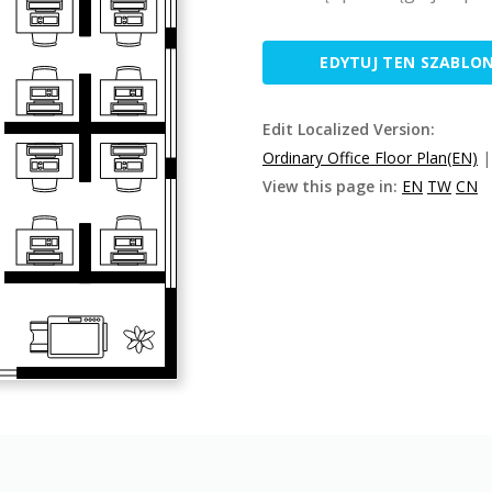
EDYTUJ TEN SZABLO
Edit Localized Version:
Ordinary Office Floor Plan(EN)
View this page in:
EN
TW
CN