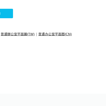
N
|
普通辦公室平面圖(TW)
|
普通办公室平面图(CN)