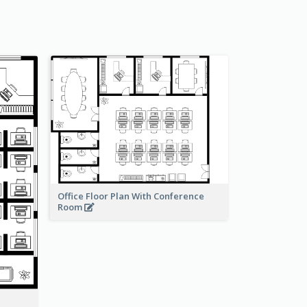
Office Floor Plan With Conference
Room