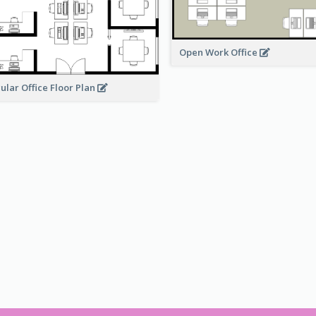
Open Work Office
ular Office Floor Plan