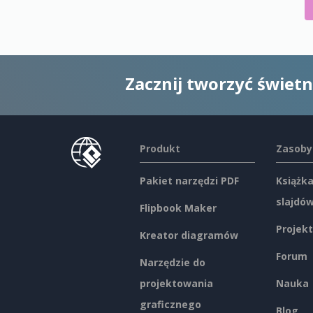
Zacznij tworzyć świet
Produkt
Zasoby
Pakiet narzędzi PDF
Książka
slajdó
Flipbook Maker
Projekt
Kreator diagramów
Forum
Narzędzie do
projektowania
Nauka
graficznego
Blog