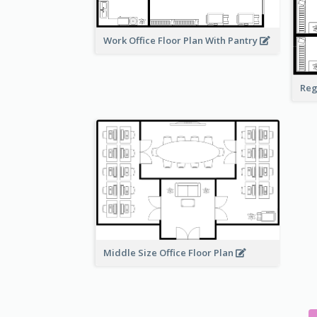
Work Office Floor Plan With Pantry
Reg
Middle Size Office Floor Plan