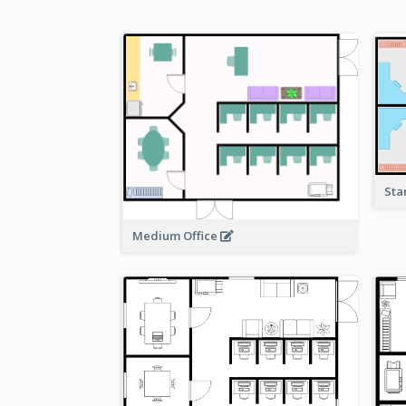
Sta
Medium Office