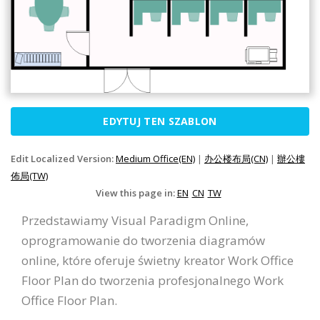
EDYTUJ TEN SZABLON
Edit Localized Version:
Medium Office(EN)
|
办公楼布局(CN)
|
辦公樓
佈局(TW)
View this page in:
EN
CN
TW
Przedstawiamy Visual Paradigm Online,
oprogramowanie do tworzenia diagramów
online, które oferuje świetny kreator Work Office
Floor Plan do tworzenia profesjonalnego Work
Office Floor Plan.