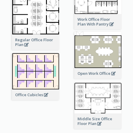
Work Office Floor
Plan With Pantry
Regular Office Floor
Plan
Open Work Office
Office Cubicles
Middle Size Office
Floor Plan