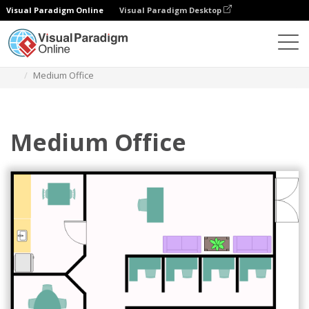
Visual Paradigm Online
Visual Paradigm Desktop
Diagramy
Szablony
Plan piętra biura pracy
Medium Office
Medium Office