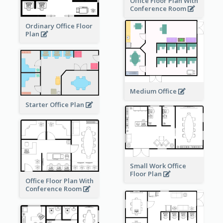
Office Floor Plan With
Conference Room
Ordinary Office Floor
Plan
Medium Office
Starter Office Plan
Small Work Office
Floor Plan
Office Floor Plan With
Conference Room