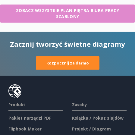
ZOBACZ WSZYSTKIE PLAN PIĘTRA BIURA PRACY
SZABLONY
Zacznij tworzyć świetne diagramy
Rozpocznij za darmo
Produkt
Zasoby
Pakiet narzędzi PDF
Książka / Pokaz slajdów
Flipbook Maker
Projekt / Diagram