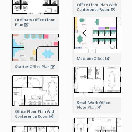
Office Floor Plan With
Conference Room
Ordinary Office Floor
Plan
Medium Office
Starter Office Plan
Small Work Office
Floor Plan
Office Floor Plan With
Conference Room