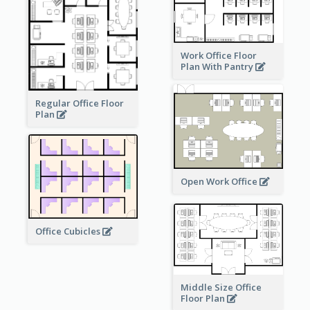
Work Office Floor
Plan With Pantry
Regular Office Floor
Plan
Open Work Office
Office Cubicles
Middle Size Office
Floor Plan