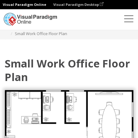
Visual Paradigm Online
Visual Paradigm Desktop
Diagramy
Szablony
Plan piętra biura pracy
Small Work Office Floor Plan
Small Work Office Floor
Plan