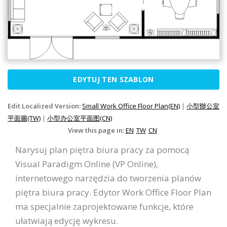
EDYTUJ TEN SZABLON
Edit Localized Version:
Small Work Office Floor Plan(EN)
|
小型辦公室
平面圖(TW)
|
小型办公室平面图(CN)
View this page in:
EN
TW
CN
Narysuj plan piętra biura pracy za pomocą
Visual Paradigm Online (VP Online),
internetowego narzędzia do tworzenia planów
piętra biura pracy. Edytor Work Office Floor Plan
ma specjalnie zaprojektowane funkcje, które
ułatwiają edycję wykresu.