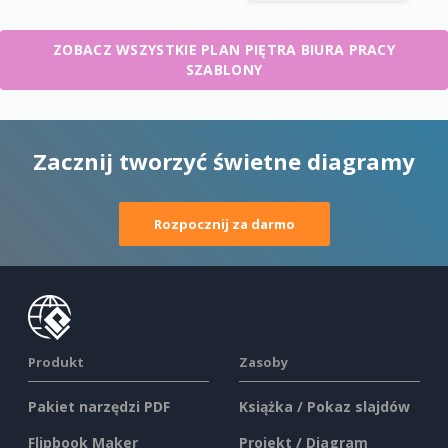
ZOBACZ WSZYSTKIE PLAN PIĘTRA BIURA PRACY
SZABLONY
Zacznij tworzyć świetne diagramy
Rozpocznij za darmo
Produkt
Zasoby
Pakiet narzędzi PDF
Książka / Pokaz slajdów
Flipbook Maker
Projekt / Diagram