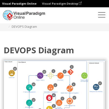
Visual Paradigm Online
Visual Paradigm Desktop
Diagrams
Templates
Diagram Arsitektur Cloud IBM
DEVOPS Diagram
DEVOPS Diagram