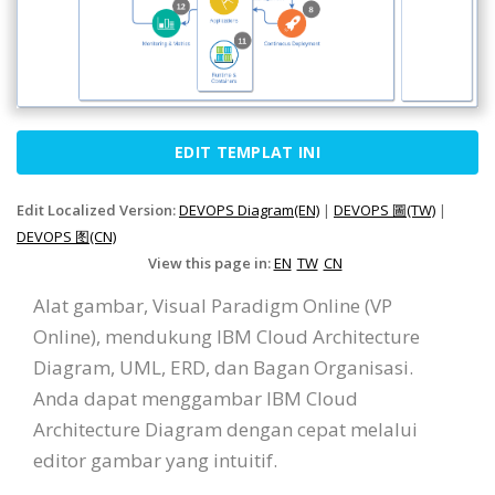
EDIT TEMPLAT INI
Edit Localized Version:
DEVOPS Diagram(EN)
|
DEVOPS 圖(TW)
|
DEVOPS 图(CN)
View this page in:
EN
TW
CN
Alat gambar, Visual Paradigm Online (VP
Online), mendukung IBM Cloud Architecture
Diagram, UML, ERD, dan Bagan Organisasi.
Anda dapat menggambar IBM Cloud
Architecture Diagram dengan cepat melalui
editor gambar yang intuitif.