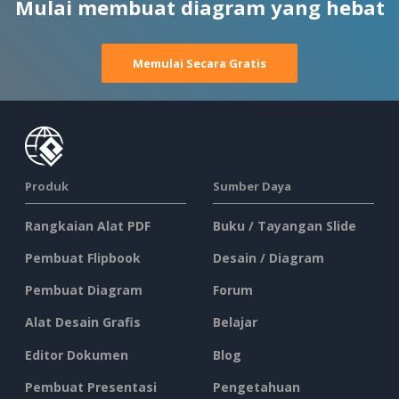
Mulai membuat diagram yang hebat
Memulai Secara Gratis
Produk
Sumber Daya
Rangkaian Alat PDF
Buku / Tayangan Slide
Pembuat Flipbook
Desain / Diagram
Pembuat Diagram
Forum
Alat Desain Grafis
Belajar
Editor Dokumen
Blog
Pembuat Presentasi
Pengetahuan