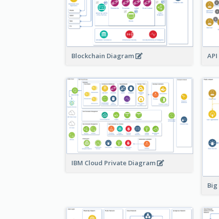
Blockchain Diagram
API
IBM Cloud Private Diagram
Big