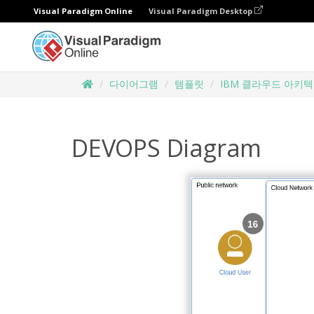
Visual Paradigm Online
Visual Paradigm Desktop
다이어그램
템플릿
IBM 클라우드 아키
DEVOPS Diagram