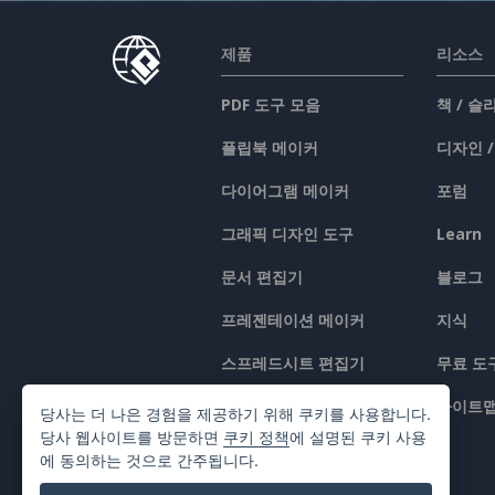
제품
리소스
PDF 도구 모음
책 / 
플립북 메이커
디자인 
다이어그램 메이커
포럼
그래픽 디자인 도구
Learn
문서 편집기
블로그
프레젠테이션 메이커
지식
스프레드시트 편집기
무료 도
가격 책정
사이트
당사는 더 나은 경험을 제공하기 위해 쿠키를 사용합니다.
당사 웹사이트를 방문하면
쿠키 정책
에 설명된 쿠키 사용
에 동의하는 것으로 간주됩니다.