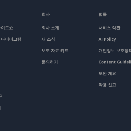
회사
법률
슬라이드쇼
회사 소개
서비스 약관
/ 다이어그램
새 소식
AI Policy
보도 자료 키트
개인정보 보호정
문의하기
Content Guidel
보안 개요
악용 신고
구
맵