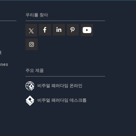
우리를 찾아
책
ines
주요 제품
비주얼 패러다임 온라인
비주얼 패러다임 데스크톱