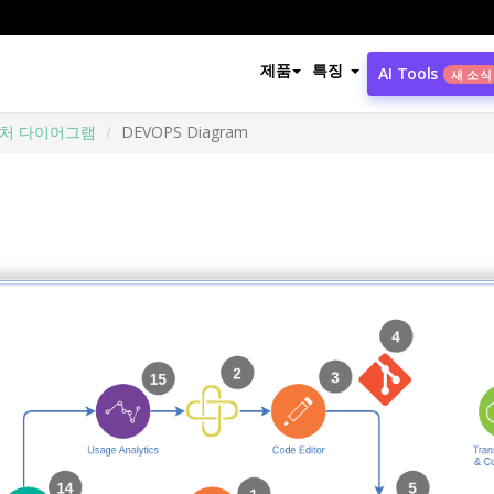
제품
특징
AI Tools
새 소식
텍처 다이어그램
DEVOPS Diagram