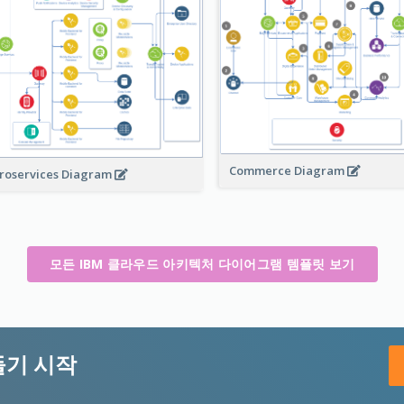
Commerce Diagram
roservices Diagram
모든 IBM 클라우드 아키텍처 다이어그램 템플릿 보기
들기 시작