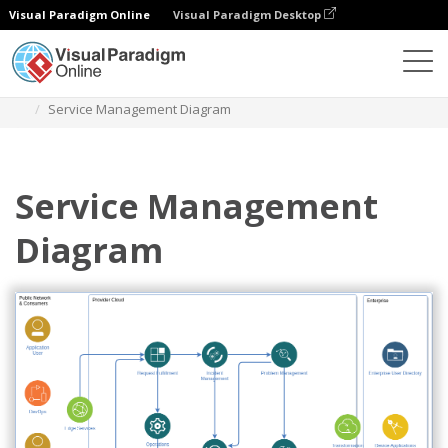
Visual Paradigm Online
Visual Paradigm Desktop
다이어그램
템플릿
IBM 클라우드 아키텍처 다이어그램
Service Management Diagram
Service Management
Diagram