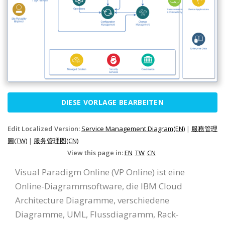
DIESE VORLAGE BEARBEITEN
Edit Localized Version:
Service Management Diagram(EN)
|
服務管理
圖(TW)
|
服务管理图(CN)
View this page in:
EN
TW
CN
Visual Paradigm Online (VP Online) ist eine
Online-Diagrammsoftware, die IBM Cloud
Architecture Diagramme, verschiedene
Diagramme, UML, Flussdiagramm, Rack-