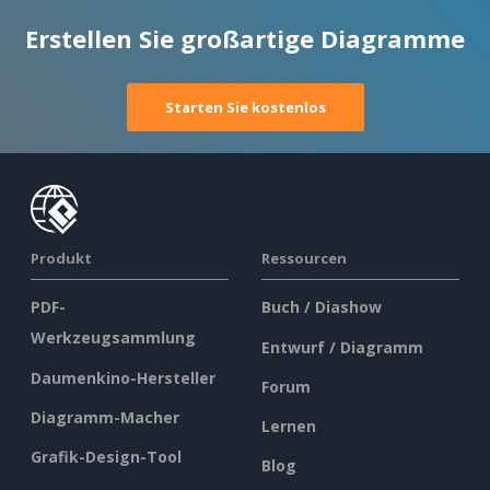
Erstellen Sie großartige Diagramme
Starten Sie kostenlos
Produkt
Ressourcen
PDF-
Buch / Diashow
Werkzeugsammlung
Entwurf / Diagramm
Daumenkino-Hersteller
Forum
Diagramm-Macher
Lernen
Grafik-Design-Tool
Blog