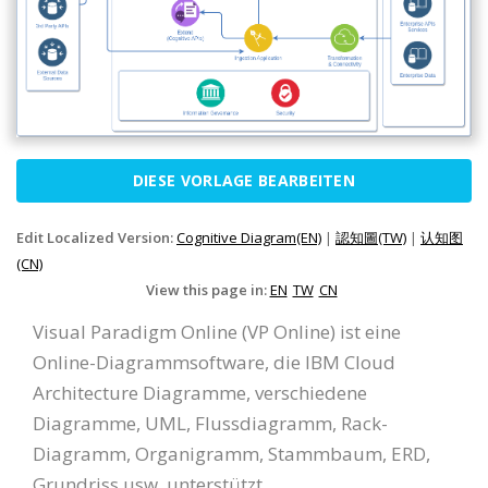
DIESE VORLAGE BEARBEITEN
Edit Localized Version:
Cognitive Diagram(EN)
|
認知圖(TW)
|
认知图
(CN)
View this page in:
EN
TW
CN
Visual Paradigm Online (VP Online) ist eine
Online-Diagrammsoftware, die IBM Cloud
Architecture Diagramme, verschiedene
Diagramme, UML, Flussdiagramm, Rack-
Diagramm, Organigramm, Stammbaum, ERD,
Grundriss usw. unterstützt.