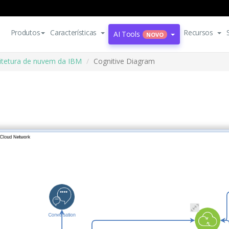
Produtos
Características
Recursos
AI Tools
NOVO
itetura de nuvem da IBM
Cognitive Diagram