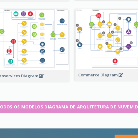
Commerce Diagram
roservices Diagram
TODOS OS MODELOS DIAGRAMA DE ARQUITETURA DE NUVEM D