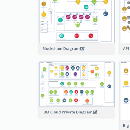
Blockchain Diagram
API
IBM Cloud Private Diagram
Big