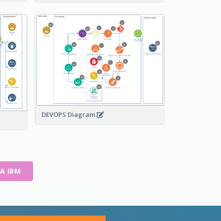
DEVOPS Diagram
A IBM