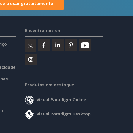
e a usar gratuitamente
Encontre-nos em
iço
vacidade
ines
Produtos em destaque
Visual Paradigm Online
so
Visual Paradigm Desktop