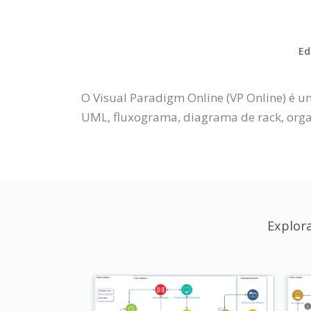
Ed
O Visual Paradigm Online (VP Online) é u
UML, fluxograma, diagrama de rack, organ
Explor