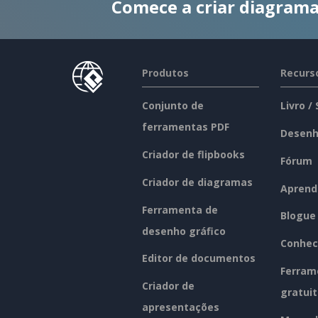
Comece a criar diagrama
Produtos
Recurs
Conjunto de
Livro /
ferramentas PDF
Desenh
Criador de flipbooks
Fórum
Criador de diagramas
Aprend
Ferramenta de
Blogue
desenho gráfico
Conhec
Editor de documentos
Ferram
Criador de
gratui
apresentações