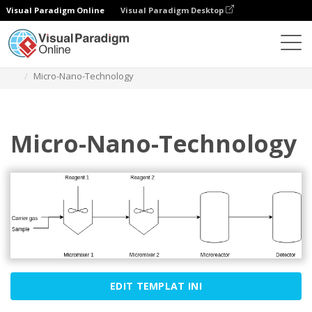
Visual Paradigm Online
Visual Paradigm Desktop
Diagrams
Templates
Diagram Alir Proses
Micro-Nano-Technology
Micro-Nano-Technology
EDIT TEMPLAT INI