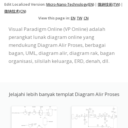
Edit Localized Version:
Micro-Nano-Technology(EN)
|
微納技術(TW)
|
微纳技术(CN)
View this page in:
EN
TW
CN
Visual Paradigm Online (VP Online) adalah
perangkat lunak diagram online yang
mendukung Diagram Alir Proses, berbagai
bagan, UML, diagram alir, diagram rak, bagan
organisasi, silsilah keluarga, ERD, denah, dll.
Jelajahi lebih banyak templat Diagram Alir Proses