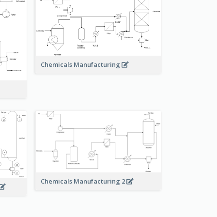
Chemicals Manufacturing
Chemicals Manufacturing 2