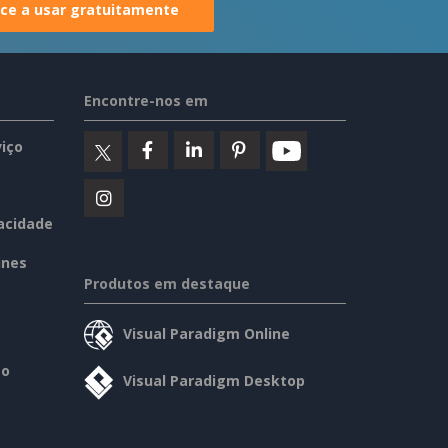
e a usar gratuitamente
Encontre-nos em
iço
vacidade
ines
Produtos em destaque
Visual Paradigm Online
so
Visual Paradigm Desktop