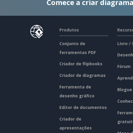
Comece a criar diagrama
Produtos
Recurs
Conjunto de
Livro /
ferramentas PDF
Desenh
Criador de flipbooks
Fórum
Criador de diagramas
Aprend
Ferramenta de
Blogue
desenho gráfico
Conhec
Editor de documentos
Ferram
Criador de
gratui
apresentações