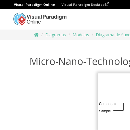
Visual Paradigm Online
Visual Paradigm Desktop
Diagramas
Modelos
Diagrama de flux
Micro-Nano-Technolo