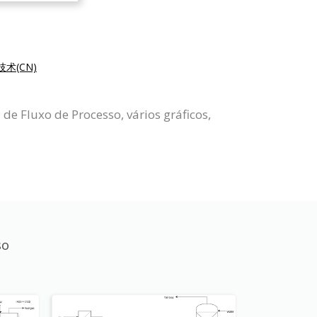
术(CN)
e Fluxo de Processo, vários gráficos,
so