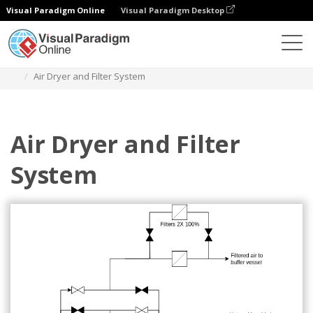
Visual Paradigm Online
Visual Paradigm Desktop
Diagramas
Modelos
Diagrama de fluxo de processo
Air Dryer and Filter System
Air Dryer and Filter
System