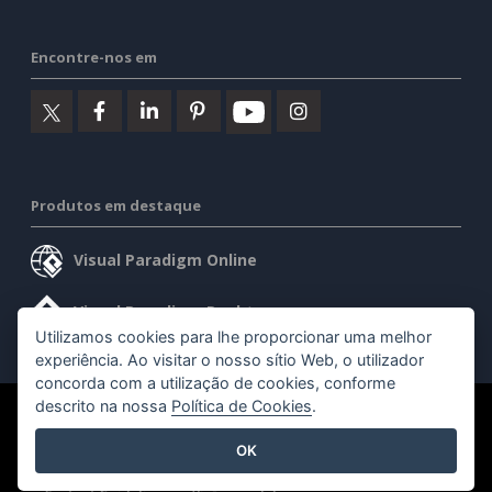
Encontre-nos em
Produtos em destaque
Visual Paradigm Online
Visual Paradigm Desktop
Utilizamos cookies para lhe proporcionar uma melhor
experiência. Ao visitar o nosso sítio Web, o utilizador
concorda com a utilização de cookies, conforme
descrito na nossa
Política de Cookies
.
©2026 by Visual Paradigm. Todos os direitos reservados.
OK
Termos de serviço
AI Policy
Política de privacidade