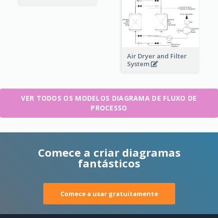
Air Dryer and Filter
System
VER TODOS OS MODELOS DIAGRAMA DE FLUXO DE
PROCESSO
Comece a criar diagramas
fantásticos
Comece a usar gratuitamente