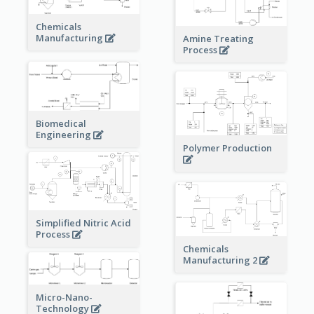
Chemicals
Manufacturing
Amine Treating
Process
Biomedical
Engineering
Polymer Production
Simplified Nitric Acid
Process
Chemicals
Manufacturing 2
Micro-Nano-
Technology