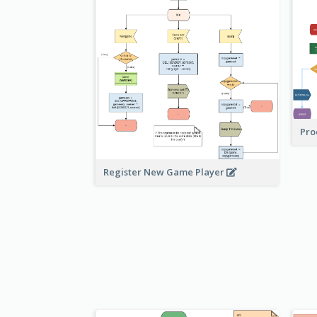
Pro
Register New Game Player