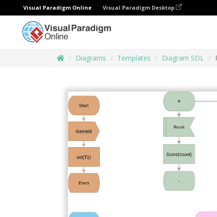
Visual Paradigm Online
Visual Paradigm Desktop
Diagrams
Templates
Diagram SDL