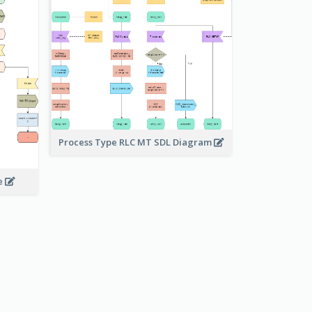
Process Type RLC MT SDL Diagram
e