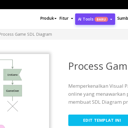
Produk
Fitur
Sumb
AI Tools
BARU
Process Game SDL Diagram
Process Gam
Memperkenalkan Visual P
online yang menawarkan 
membuat SDL Diagram pro
EDIT TEMPLAT INI