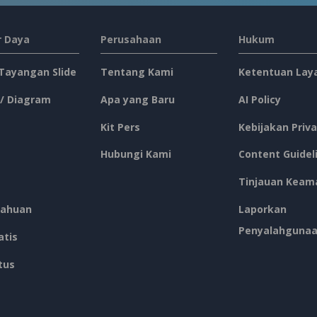
 Daya
Perusahaan
Hukum
 Tayangan Slide
Tentang Kami
Ketentuan Lay
 / Diagram
Apa yang Baru
AI Policy
Kit Pers
Kebijakan Priva
Hubungi Kami
Content Guidel
Tinjauan Keam
ahuan
Laporkan
Penyalahguna
atis
tus