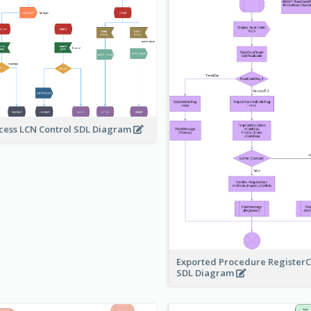
cess LCN Control SDL Diagram
Exported Procedure Register
SDL Diagram