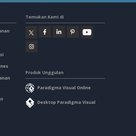
Temukan Kami di
anan
si
ines
Produk Unggulan
anan
Paradigma Visual Online
an
Desktop Paradigma Visual